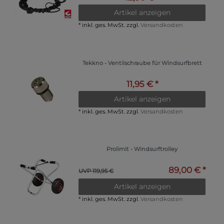
Artikel anzeigen
*
inkl. ges. MwSt.
zzgl.
Versandkosten
Tekkno - Ventilschraube für Windsurfbrett
11,95 € *
Artikel anzeigen
*
inkl. ges. MwSt.
zzgl.
Versandkosten
Prolimit - Windsurftrolley
89,00 € *
UVP 119,95 €
Artikel anzeigen
*
inkl. ges. MwSt.
zzgl.
Versandkosten