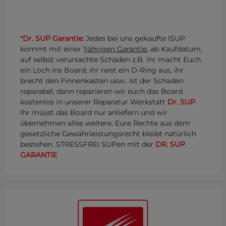
*
Dr. SUP Garantie:
Jedes bei uns gekaufte ISUP
kommt mit einer
1jährigen Garantie
, ab Kaufdatum,
auf selbst verursachte Schäden z.B. ihr macht Euch
ein Loch ins Board, ihr reist ein D-Ring aus, ihr
brecht den Finnenkasten usw.. Ist der Schaden
reparabel, dann reparieren wir euch das Board
kostenlos in unserer Reparatur Werkstatt
Dr. SUP
.
Ihr müsst das Board nur anliefern und wir
übernehmen alles weitere. Eure Rechte aus dem
gesetzliche Gewährleistungsrecht bleibt natürlich
bestehen. STRESSFREI SUPen mit der
DR. SUP
GARANTIE