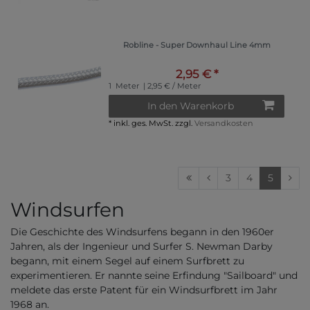
Robline - Super Downhaul Line 4mm
2,95 € *
1
Meter
| 2,95 € / Meter
In den Warenkorb
*
inkl. ges. MwSt.
zzgl.
Versandkosten
3
4
5
Windsurfen
Die Geschichte des Windsurfens begann in den 1960er
Jahren, als der Ingenieur und Surfer S. Newman Darby
begann, mit einem Segel auf einem Surfbrett zu
experimentieren. Er nannte seine Erfindung "Sailboard" und
meldete das erste Patent für ein Windsurfbrett im Jahr
1968 an.