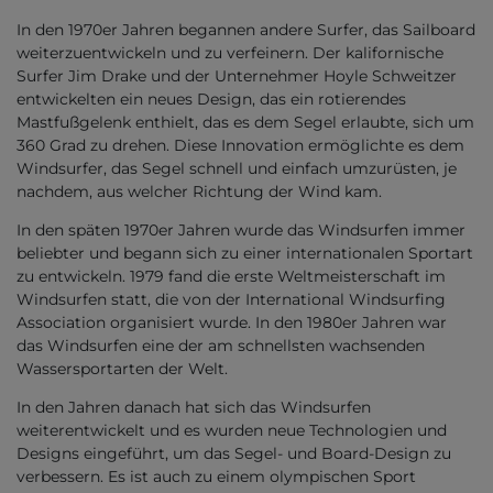
In den 1970er Jahren begannen andere Surfer, das Sailboard
weiterzuentwickeln und zu verfeinern. Der kalifornische
Surfer Jim Drake und der Unternehmer Hoyle Schweitzer
entwickelten ein neues Design, das ein rotierendes
Mastfußgelenk enthielt, das es dem Segel erlaubte, sich um
360 Grad zu drehen. Diese Innovation ermöglichte es dem
Windsurfer, das Segel schnell und einfach umzurüsten, je
nachdem, aus welcher Richtung der Wind kam.
In den späten 1970er Jahren wurde das Windsurfen immer
beliebter und begann sich zu einer internationalen Sportart
zu entwickeln. 1979 fand die erste Weltmeisterschaft im
Windsurfen statt, die von der International Windsurfing
Association organisiert wurde. In den 1980er Jahren war
das Windsurfen eine der am schnellsten wachsenden
Wassersportarten der Welt.
In den Jahren danach hat sich das Windsurfen
weiterentwickelt und es wurden neue Technologien und
Designs eingeführt, um das Segel- und Board-Design zu
verbessern. Es ist auch zu einem olympischen Sport