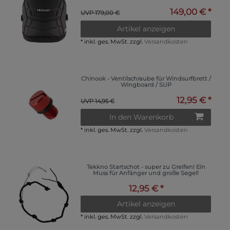
149,00 € *
UVP 179,00 €
Artikel anzeigen
*
inkl. ges. MwSt.
zzgl.
Versandkosten
Chinook - Ventilschraube für Windsurfbrett /
Wingboard / SUP
12,95 € *
UVP 14,95 €
In den Warenkorb
*
inkl. ges. MwSt.
zzgl.
Versandkosten
Tekkno Startschot - super zu Greifen! Ein
Muss für Anfänger und große Segel!
12,95 € *
Artikel anzeigen
*
inkl. ges. MwSt.
zzgl.
Versandkosten