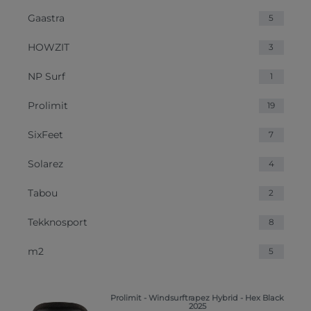
Gaastra
5
HOWZIT
3
NP Surf
1
Prolimit
19
SixFeet
7
Solarez
4
Tabou
2
Tekknosport
8
m2
5
Prolimit - Windsurftrapez Hybrid - Hex Black
2025