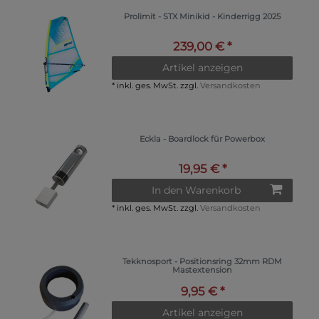
Prolimit - STX Minikid - Kinderrigg 2025
239,00 € *
Artikel anzeigen
*
inkl. ges. MwSt.
zzgl.
Versandkosten
Eckla - Boardlock für Powerbox
19,95 € *
In den Warenkorb
*
inkl. ges. MwSt.
zzgl.
Versandkosten
Tekknosport - Positionsring 32mm RDM
Mastextension
9,95 € *
Artikel anzeigen