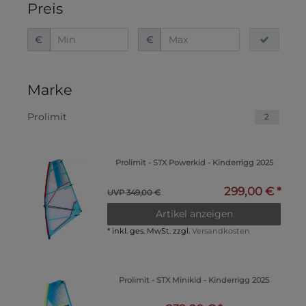
Preis
€
€
Marke
Prolimit
2
Prolimit - STX Powerkid - Kinderrigg 2025
299,00 € *
UVP 349,00 €
Artikel anzeigen
*
inkl. ges. MwSt.
zzgl.
Versandkosten
Prolimit - STX Minikid - Kinderrigg 2025