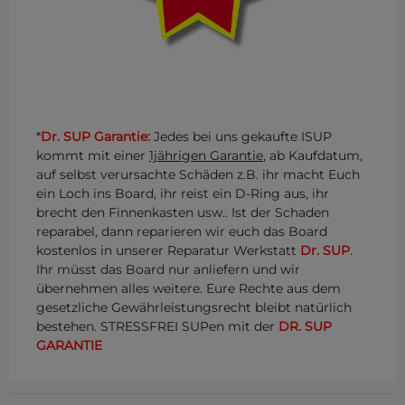
*
Dr. SUP Garantie:
Jedes bei uns gekaufte ISUP
kommt mit einer
1jährigen Garantie
, ab Kaufdatum,
auf selbst verursachte Schäden z.B. ihr macht Euch
ein Loch ins Board, ihr reist ein D-Ring aus, ihr
brecht den Finnenkasten usw.. Ist der Schaden
reparabel, dann reparieren wir euch das Board
kostenlos in unserer Reparatur Werkstatt
Dr. SUP
.
Ihr müsst das Board nur anliefern und wir
übernehmen alles weitere. Eure Rechte aus dem
gesetzliche Gewährleistungsrecht bleibt natürlich
bestehen. STRESSFREI SUPen mit der
DR. SUP
GARANTIE