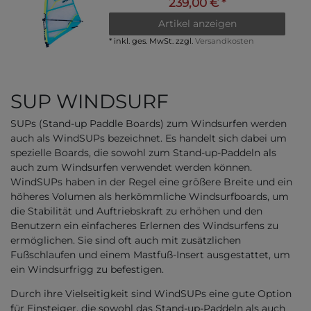
239,00 € *
Artikel anzeigen
*
inkl. ges. MwSt.
zzgl.
Versandkosten
SUP WINDSURF
SUPs (Stand-up Paddle Boards) zum Windsurfen werden
auch als WindSUPs bezeichnet. Es handelt sich dabei um
spezielle Boards, die sowohl zum Stand-up-Paddeln als
auch zum Windsurfen verwendet werden können.
WindSUPs haben in der Regel eine größere Breite und ein
höheres Volumen als herkömmliche Windsurfboards, um
die Stabilität und Auftriebskraft zu erhöhen und den
Benutzern ein einfacheres Erlernen des Windsurfens zu
ermöglichen. Sie sind oft auch mit zusätzlichen
Fußschlaufen und einem Mastfuß-Insert ausgestattet, um
ein Windsurfrigg zu befestigen.
Durch ihre Vielseitigkeit sind WindSUPs eine gute Option
für Einsteiger, die sowohl das Stand-up-Paddeln als auch