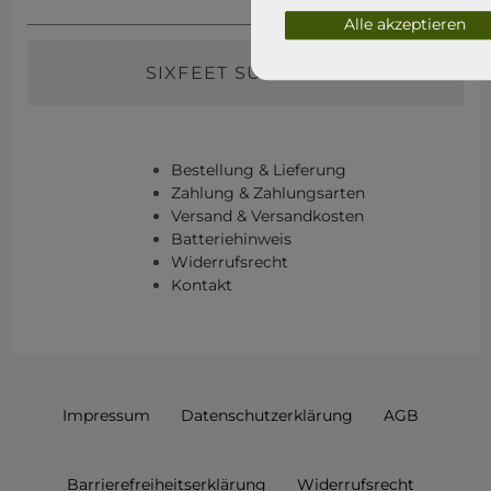
Alle akzeptieren
SIXFEET SURFSHOP
Bestellung & Lieferung
Zahlung & Zahlungsarten
Versand & Versandkosten
Batteriehinweis
Widerrufsrecht
Kontakt
Impressum
Daten­schutz­erklärung
AGB
Barrierefreiheitserklärung
Widerrufs­recht