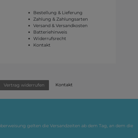
Bestellung & Lieferung
Zahlung & Zahlungsarten
Versand & Versandkosten
Batteriehinweis
Widerrufsrecht
Kontakt
Kontakt
Vertrag widerrufen
küberweisung gelten die Versandzeiten ab dem Tag, an dem die