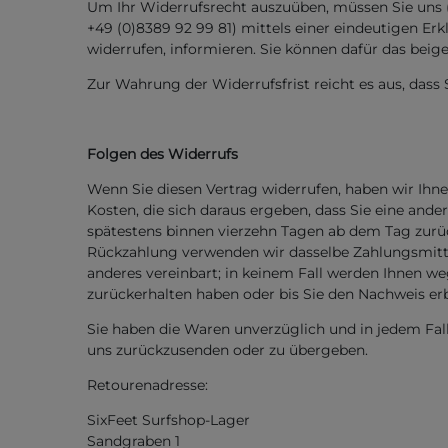
Um Ihr Widerrufsrecht auszuüben, müssen Sie uns (S
+49 (0)8389 92 99 81) mittels einer eindeutigen Erkl
widerrufen, informieren. Sie können dafür das beig
Zur Wahrung der Widerrufsfrist reicht es aus, dass
Folgen des Widerrufs
Wenn Sie diesen Vertrag widerrufen, haben wir Ihne
Kosten, die sich daraus ergeben, dass Sie eine and
spätestens binnen vierzehn Tagen ab dem Tag zurück
Rückzahlung verwenden wir dasselbe Zahlungsmittel,
anderes vereinbart; in keinem Fall werden Ihnen w
zurückerhalten haben oder bis Sie den Nachweis erb
Sie haben die Waren unverzüglich und in jedem Fal
uns zurückzusenden oder zu übergeben.
Retourenadresse:
SixFeet Surfshop-Lager
Sandgraben 1