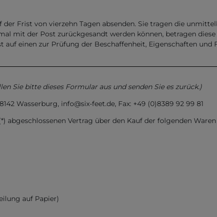
uf der Frist von vierzehn Tagen absenden. Sie tragen die unmit
rmal mit der Post zurückgesandt werden können, betragen diese
 auf einen zur Prüfung der Beschaffenheit, Eigenschaften und
len Sie bitte dieses Formular aus und senden Sie es zurück.)
142 Wasserburg, info@six-feet.de, Fax: +49 (0)8389 92 99 81
s (*) abgeschlossenen Vertrag über den Kauf der folgenden Waren
eilung auf Papier)