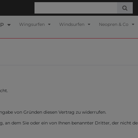
Wingsurfen
Windsurfen
Neopren & Co
UP
cht.
ngabe von Gründen diesen Vertrag zu widerrufen.
, an dem Sie oder ein von Ihnen benannter Dritter, der nicht der 