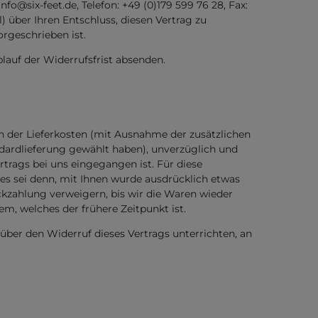
@six-feet.de, Telefon: +49 (0)179 599 76 28, Fax:
l) über Ihren Entschluss, diesen Vertrag zu
rgeschrieben ist.
lauf der Widerrufsfrist absenden.
ch der Lieferkosten (mit Ausnahme der zusätzlichen
andardlieferung gewählt haben), unverzüglich und
trags bei uns eingegangen ist. Für diese
es sei denn, mit Ihnen wurde ausdrücklich etwas
ckzahlung verweigern, bis wir die Waren wieder
m, welches der frühere Zeitpunkt ist.
über den Widerruf dieses Vertrags unterrichten, an