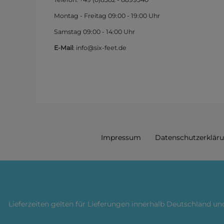
Montag - Freitag 09:00 - 19:00 Uhr
Samstag 09:00 - 14:00 Uhr
E-Mail
: info@six-feet.de
Impressum
Daten­schutz­erklär
Lieferzeiten gelten für Lieferungen innerhalb Deutschland u