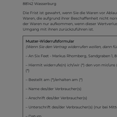
88142 Wasserburg
Die Frist ist gewahrt, wenn Sie die Waren vor Abla
Waren, die aufgrund ihrer Beschaffenheit nicht no
der Waren nur aufkommen, wenn dieser Wertverlust
Umgang mit ihnen zurückzuführen ist.
Muster-Widerrufsformular
(Wenn Sie den Vertrag widerrufen wollen, dann fül
– An Six Feet - Markus Rhomberg, Sandgraben 1, 88
– Hiermit widerrufe(n) ich/wir (*) den von mir/un
(*)
– Bestellt am (*)/erhalten am (*)
– Name des/der Verbraucher(s)
– Anschrift des/der Verbraucher(s)
– Unterschrift des/der Verbraucher(s) (nur bei Mitt
– Datum