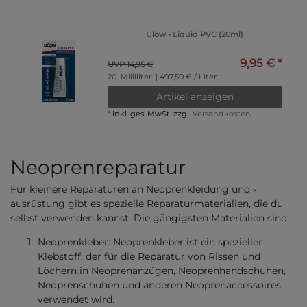
Ulow - Liquid PVC (20ml)
9,95 € *
UVP 14,95 €
20
Milliliter
| 497,50 € / Liter
Artikel anzeigen
*
inkl. ges. MwSt.
zzgl.
Versandkosten
Neoprenreparatur
Für kleinere Reparaturen an Neoprenkleidung und -
ausrüstung gibt es spezielle Reparaturmaterialien, die du
selbst verwenden kannst. Die gängigsten Materialien sind:
Neoprenkleber: Neoprenkleber ist ein spezieller
Klebstoff, der für die Reparatur von Rissen und
Löchern in Neoprenanzügen, Neoprenhandschuhen,
Neoprenschuhen und anderen Neoprenaccessoires
verwendet wird.