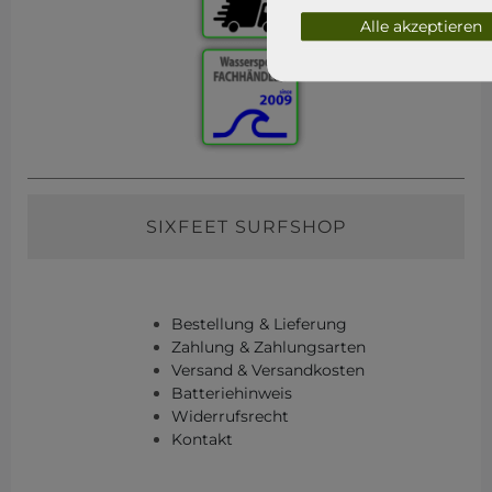
Alle akzeptieren
SIXFEET SURFSHOP
Bestellung & Lieferung
Zahlung & Zahlungsarten
Versand & Versandkosten
Batteriehinweis
Widerrufsrecht
Kontakt