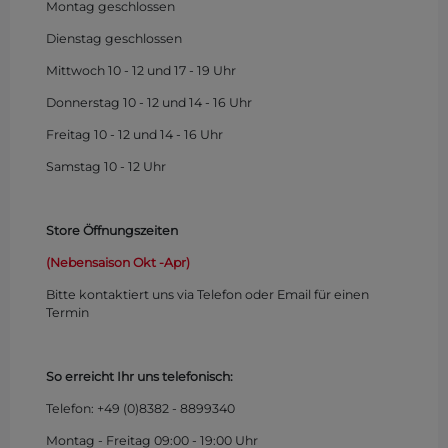
Montag
geschlossen
Dienstag geschlossen
Mittwoch 10 - 12 und 17 - 19 Uhr
Donnerstag 10 - 12 und 14 - 16 Uhr
Freitag 10 - 12 und 14 - 16 Uhr
Samstag 10 - 12 Uhr
Store Öffnungszeiten
(Nebensaison Okt -Apr)
Bitte kontaktiert uns via Telefon oder Email für einen
Termin
So erreicht Ihr uns telefonisch:
Telefon: +49 (0)
8382 - 8899340
Montag - Freitag 09:00 - 19:00 Uhr