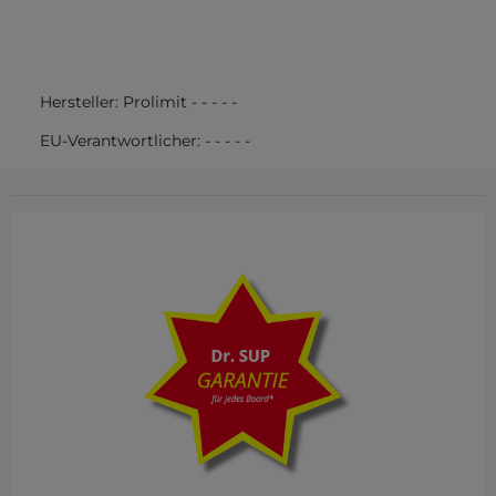
Hersteller:
Prolimit
-
-
-
-
-
EU-Verantwortlicher:
-
-
-
-
-