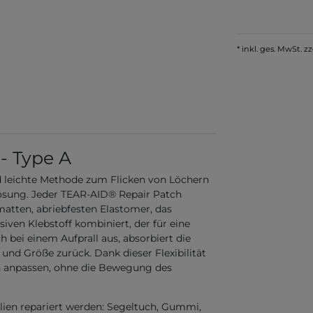
* inkl. ges. MwSt. zz
- Type A
d leichte Methode zum Flicken von Löchern
lösung. Jeder TEAR-AID® Repair Patch
atten, abriebfesten Elastomer, das
siven Klebstoff kombiniert, der für eine
ch bei einem Aufprall aus, absorbiert die
und Größe zurück. Dank dieser Flexibilität
n anpassen, ohne die Bewegung des
ien repariert werden: Segeltuch, Gummi,