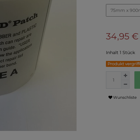
75mm x 90
34,95 
Inhalt
1
Stück
Produkt vergrif
Wunschliste