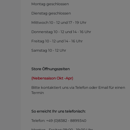
Montag
geschlossen
Dienstag geschlossen
Mittwoch 10 - 12 und 17 - 19 Uhr
Donnerstag 10 - 12 und 14 - 16 Uhr
Freitag 10 - 12 und 14 - 16 Uhr
Samstag 10 - 12 Uhr
Store Öffnungszeiten
(Nebensaison Okt -Apr)
Bitte kontaktiert uns via Telefon oder Email für einen
Termin
So erreicht Ihr uns telefonisch:
Telefon: +49 (0)
8382 - 8899340
Montag - Freitag 09:00 - 19:00 Uhr