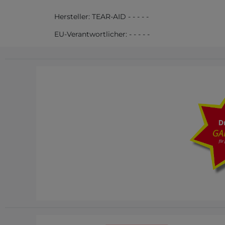
Hersteller:
TEAR-AID
-
-
-
-
-
EU-Verantwortlicher:
-
-
-
-
-