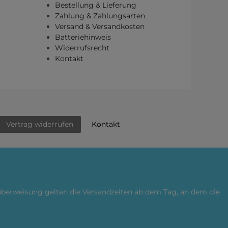
Bestellung & Lieferung
Zahlung & Zahlungsarten
Versand & Versandkosten
Batteriehinweis
Widerrufsrecht
Kontakt
Kontakt
Vertrag widerrufen
küberweisung gelten die Versandzeiten ab dem Tag, an dem die