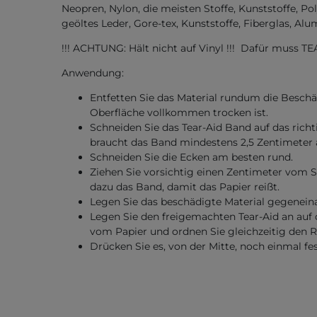
Neopren, Nylon, die meisten Stoffe, Kunststoffe, Po
geöltes Leder, Gore-tex, Kunststoffe, Fiberglas, A
!!! ACHTUNG: Hält nicht auf Vinyl !!! Dafür muss T
Anwendung:
Entfetten Sie das Material rundum die Beschä
Oberfläche vollkommen trocken ist.
Schneiden Sie das Tear-Aid Band auf das rich
braucht das Band mindestens 2,5 Zentimeter 
Schneiden Sie die Ecken am besten rund.
Ziehen Sie vorsichtig einen Zentimeter vom S
dazu das Band, damit das Papier reißt.
Legen Sie das beschädigte Material gegenein
Legen Sie den freigemachten Tear-Aid an auf 
vom Papier und ordnen Sie gleichzeitig den R
Drücken Sie es, von der Mitte, noch einmal fes