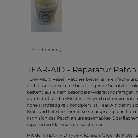
Beschreibung
TEAR-AID - Reparatur Patch 
TEAR-AID® Repair Patches bieten eine einfache un
und Rissen sowie eine hervorragende Schutzfolien
besteht aus einem besonders widerstandsfähigen, m
durchstoß- und reißfest ist. Es wird mit einem inten
hohe Haftfestigkeit konzipiert ist. Tear-Aid dehnt si
Kraft und kehrt immer in seine ursprüngliche Form 
kann sich das Patch an unregelmäßige Oberfläche
reparierten Materials einzuschränken.
Mit dem TEAR-AID Type A können folgende Material