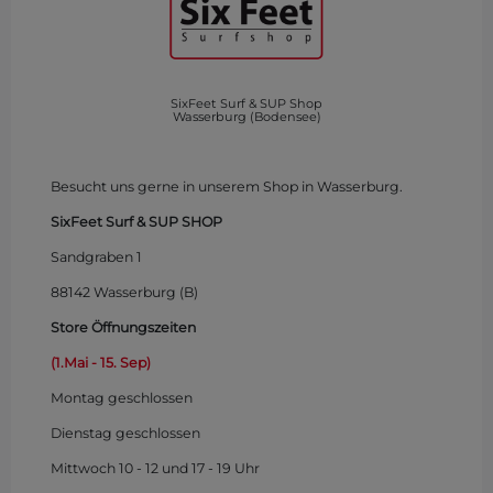
SixFeet Surf & SUP Shop
Wasserburg (Bodensee)
Besucht uns gerne in unserem Shop in Wasserburg.
SixFeet Surf & SUP SHOP
Sandgraben 1
88142 Wasserburg (B)
Store Öffnungszeiten
(1.Mai - 15. Sep)
Montag
geschlossen
Dienstag geschlossen
Mittwoch 10 - 12 und 17 - 19 Uhr