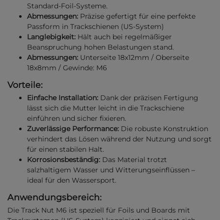
Standard-Foil-Systeme.
Abmessungen:
Präzise gefertigt für eine perfekte
Passform in Trackschienen (US-System)
Langlebigkeit:
Hält auch bei regelmäßiger
Beanspruchung hohen Belastungen stand.
Abmessungen:
Unterseite 18x12mm / Oberseite
18x8mm / Gewinde: M6
Vorteile:
Einfache Installation:
Dank der präzisen Fertigung
lässt sich die Mutter leicht in die Trackschiene
einführen und sicher fixieren.
Zuverlässige Performance:
Die robuste Konstruktion
verhindert das Lösen während der Nutzung und sorgt
für einen stabilen Halt.
Korrosionsbeständig:
Das Material trotzt
salzhaltigem Wasser und Witterungseinflüssen –
ideal für den Wassersport.
Anwendungsbereich:
Die Track Nut M6 ist speziell für Foils und Boards mit