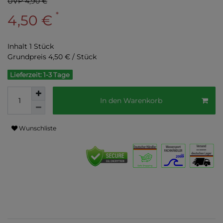
UVP 4,90 €
*
4,50 €
Inhalt
1
Stück
Grundpreis
4,50 € / Stück
Lieferzeit: 1-3 Tage
In den Warenkorb
Wunschliste