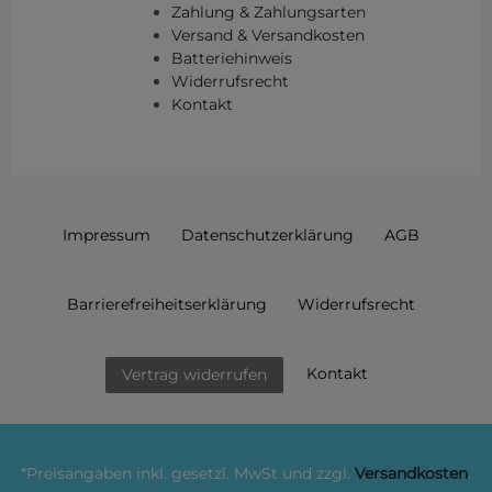
Zahlung & Zahlungsarten
Versand & Versandkosten
Batteriehinweis
Widerrufsrecht
Kontakt
Impressum
Daten­schutz­erklärung
AGB
Barrierefreiheitserklärung
Widerrufs­recht
Kontakt
Vertrag widerrufen
*Preisangaben inkl. gesetzl. MwSt und zzgl.
Versandkosten
.