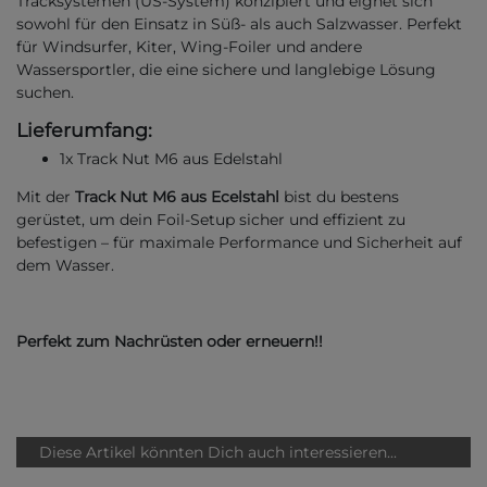
Tracksystemen (US-System) konzipiert und eignet sich
sowohl für den Einsatz in Süß- als auch Salzwasser. Perfekt
für Windsurfer, Kiter, Wing-Foiler und andere
Wassersportler, die eine sichere und langlebige Lösung
suchen.
Lieferumfang:
1x Track Nut M6 aus Edelstahl
Mit der
Track Nut M6 aus Ecelstahl
bist du bestens
gerüstet, um dein Foil-Setup sicher und effizient zu
befestigen – für maximale Performance und Sicherheit auf
dem Wasser.
Perfekt zum Nachrüsten oder erneuern!!
Diese Artikel könnten Dich auch interessieren...