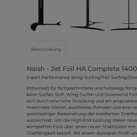
Beschreibung
Naish - Jet Foil HA Complete 1400
Expert Performance Wing-Surfing/Foil Surfing/Do
Entwickelt für fortgeschrittene und halbwegs fortge
beim Surfen, SUP, Wing-Surfen und Downwind Foilen
sich durch eine hohe Streckung und ein proprietäres
maximales Gleiten, exzellentes Pumpen und eine v
gleichzeitiger Beibehaltung der exzellenten Drehfreu
auszeichnet. Um die High-End-Leistung dieser neue
kompletten Foils über einen neuen Stabilisator mi
Gleitfähigkeit betont. Mit einem dünneren Profil u