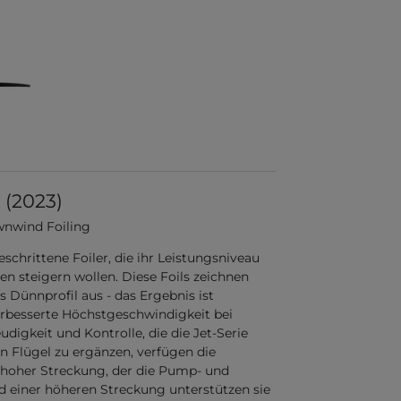
 (2023)
wnwind Foiling
schrittene Foiler, die ihr Leistungsniveau
 steigern wollen. Diese Foils zeichnen
 Dünnprofil aus - das Ergebnis ist
erbesserte Höchstgeschwindigkeit bei
digkeit und Kontrolle, die die Jet-Serie
n Flügel zu ergänzen, verfügen die
t hoher Streckung, der die Pump- und
nd einer höheren Streckung unterstützen sie