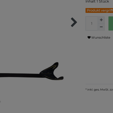
Inhalt
1
Stück
Produkt vergrif
Wunschliste
* inkl. ges. MwSt. zz