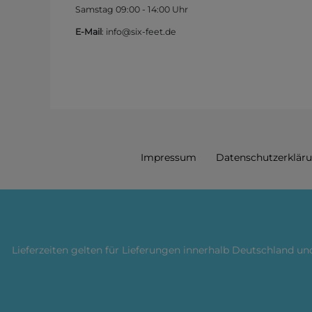
Samstag 09:00 - 14:00 Uhr
E-Mail
: info@six-feet.de
Impressum
Daten­schutz­erklär
Lieferzeiten gelten für Lieferungen innerhalb Deutschland u