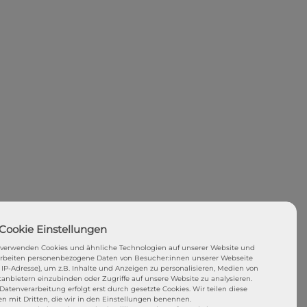
 verwenden Cookies und ähnliche Technologien auf unserer Website und
arbeiten personenbezogene Daten von Besucher:innen unserer Webseite
. IP-Adresse), um z.B. Inhalte und Anzeigen zu personalisieren, Medien von
tanbietern einzubinden oder Zugriffe auf unsere Website zu analysieren.
Datenverarbeitung erfolgt erst durch gesetzte Cookies. Wir teilen diese
en mit Dritten, die wir in den Einstellungen benennen.