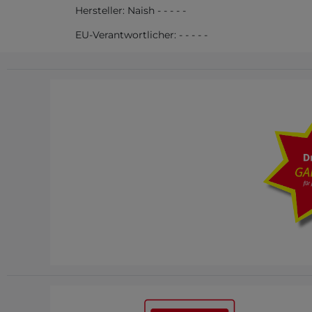
Hersteller:
Naish
-
-
-
-
-
EU-Verantwortlicher:
-
-
-
-
-