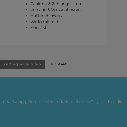
Zahlung & Zahlungsarten
Versand & Versandkosten
Batteriehinweis
Widerrufsrecht
Kontakt
Kontakt
Vertrag widerrufen
küberweisung gelten die Versandzeiten ab dem Tag, an dem die