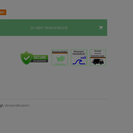
fen
In den Warenkorb
gl.
Versandkosten