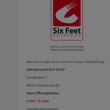
SixFeet Surf & SUP Shop
Wasserburg (Bodensee)
Besucht uns gerne in unserem Shop in Wasserburg.
SixFeet Surf & SUP SHOP
Sandgraben 1
88142 Wasserburg (B)
Store Öffnungszeiten
(1.Mai - 15. Sep)
Montag
geschlossen