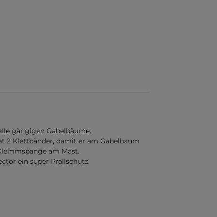
 alle gängigen Gabelbäume.
at 2 Klettbänder, damit er am Gabelbaum
er Klemmspange am Mast.
tor ein super Prallschutz.