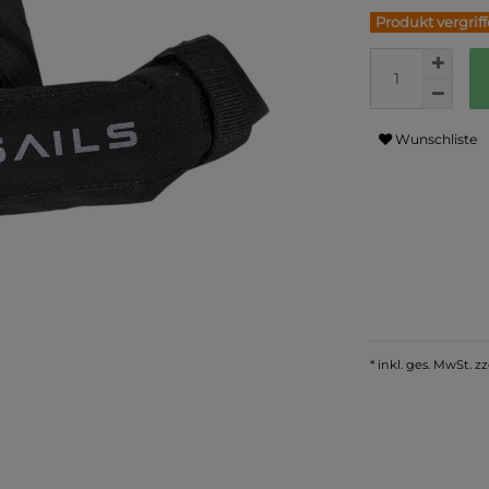
Produkt vergrif
Wunschliste
* inkl. ges. MwSt. zz