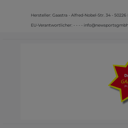
Hersteller:
Gaastra
-
Alfred-Nobel-Str.
34
-
50226
EU-Verantwortlicher:
-
-
-
-
info@newsportsgmb