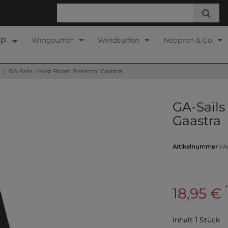
Wingsurfen
Windsurfen
Neopren & Co
UP
GA-Sails - Mast-Boom Protector Gaastra
GA-Sails
Gaastra
Artikelnummer
VA
*
18,95 €
Inhalt
1
Stück