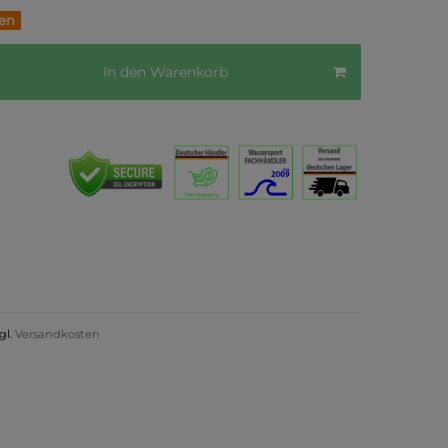
fen
In den Warenkorb
gl.
Versandkosten