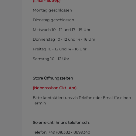
(1.Mai - 15. Sep)
Montag
geschlossen
Dienstag geschlossen
Mittwoch 10 - 12 und 17 - 19 Uhr
Donnerstag 10 - 12 und 14 - 16 Uhr
Freitag 10 - 12 und 14 - 16 Uhr
Samstag 10 - 12 Uhr
Store Öffnungszeiten
(Nebensaison Okt -Apr)
Bitte kontaktiert uns via Telefon oder Email für einen
Termin
So erreicht Ihr uns telefonisch:
Telefon: +49 (0)
8382 - 8899340