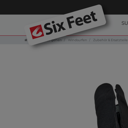
S
Zur Startseite gehen
Windsurfen
Zubehör & Ersatzteile