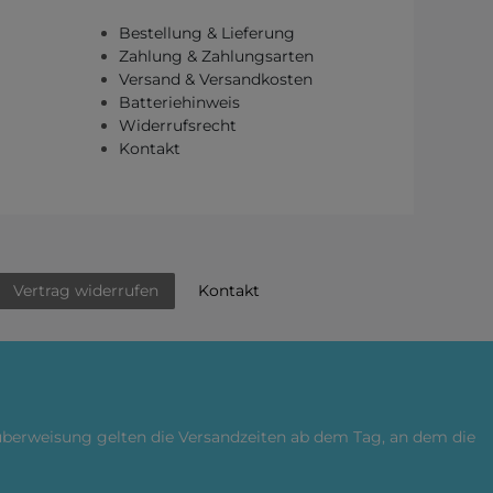
Bestellung & Lieferung
Zahlung & Zahlungsarten
Versand & Versandkosten
Batteriehinweis
Widerrufsrecht
Kontakt
Kontakt
Vertrag widerrufen
küberweisung gelten die Versandzeiten ab dem Tag, an dem die