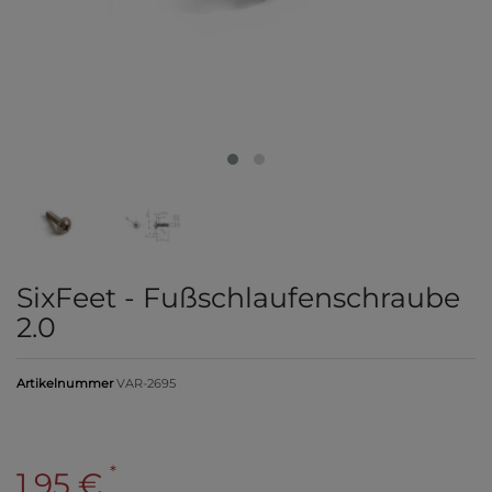
SixFeet - Fußschlaufenschraube
2.0
Artikelnummer
VAR-2695
*
1,95 €