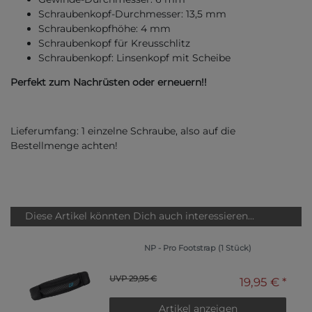
Schraubenkopf-Durchmesser: 13,5 mm
Schraubenkopfhöhe: 4 mm
Schraubenkopf für Kreusschlitz
Schraubenkopf: Linsenkopf mit Scheibe
Perfekt zum Nachrüsten oder erneuern!!
Lieferumfang: 1 einzelne Schraube, also auf die
Bestellmenge achten!
Diese Artikel könnten Dich auch interessieren...
NP - Pro Footstrap (1 Stück)
UVP 29,95 €
19,95 € *
Artikel anzeigen