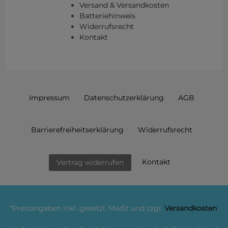
Versand & Versandkosten
Batteriehinweis
Widerrufsrecht
Kontakt
Impressum
Daten­schutz­erklärung
AGB
Barrierefreiheitserklärung
Widerrufs­recht
Kontakt
Vertrag widerrufen
*Preisangaben inkl. gesetzl. MwSt und zzgl.
Versandkosten
.