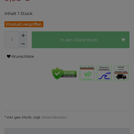
Inhalt
1
Stück
Produkt vergriffen
In den Warenkorb
Wunschliste
* inkl. ges. MwSt. zzgl.
Versandkosten