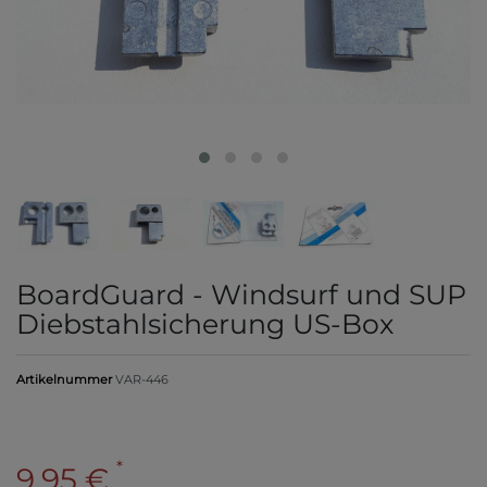
BoardGuard - Windsurf und SUP
Diebstahlsicherung US-Box
Artikelnummer
VAR-446
*
9,95 €