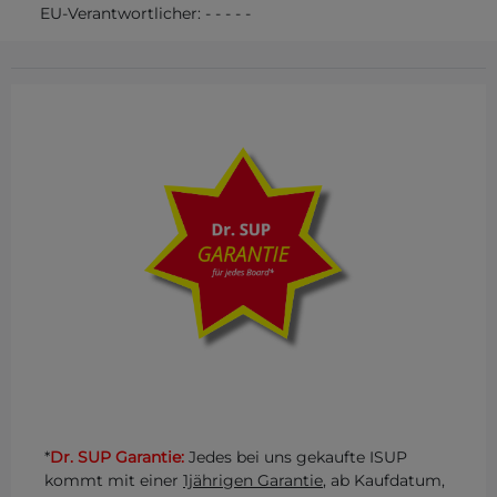
EU-Verantwortlicher:
-
-
-
-
-
*
Dr. SUP Garantie:
Jedes bei uns gekaufte ISUP
kommt mit einer
1jährigen Garantie
, ab Kaufdatum,