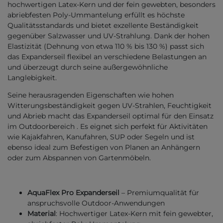
hochwertigen Latex-Kern und der fein gewebten, besonders
abriebfesten Poly-Ummantelung erfüllt es höchste
Qualitätsstandards und bietet exzellente Beständigkeit
gegenüber Salzwasser und UV-Strahlung. Dank der hohen
Elastizität (Dehnung von etwa 110 % bis 130 %) passt sich
das Expanderseil flexibel an verschiedene Belastungen an
und überzeugt durch seine außergewöhnliche
Langlebigkeit.
Seine herausragenden Eigenschaften wie hohen
Witterungsbeständigkeit gegen UV-Strahlen, Feuchtigkeit
und Abrieb macht das Expanderseil optimal für den Einsatz
im Outdoorbereich . Es eignet sich perfekt für Aktivitäten
wie Kajakfahren, Kanufahren, SUP oder Segeln und ist
ebenso ideal zum Befestigen von Planen an Anhängern
oder zum Abspannen von Gartenmöbeln.
AquaFlex Pro Expanderseil
– Premiumqualität für
anspruchsvolle Outdoor-Anwendungen
Material
: Hochwertiger Latex-Kern mit fein gewebter,