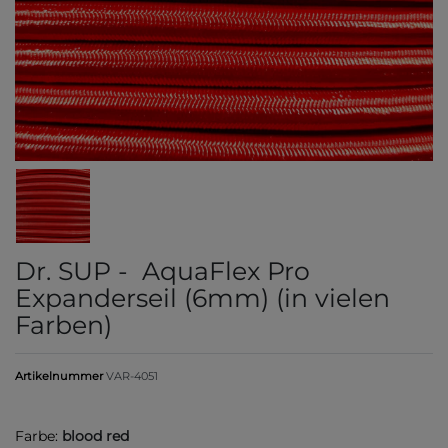
Dr. SUP - AquaFlex Pro
Expanderseil (6mm) (in vielen
Farben)
Artikelnummer
VAR-4051
Farbe:
blood red