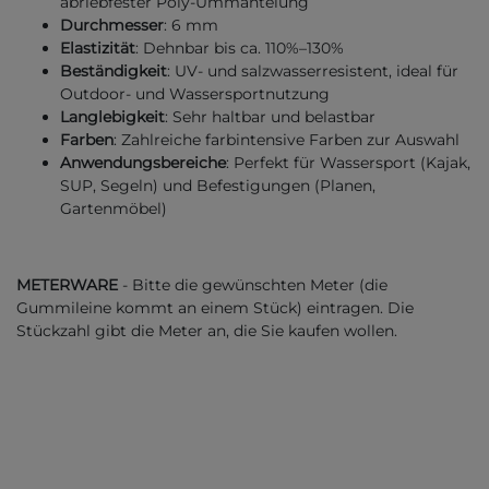
abriebfester Poly-Ummantelung
Durchmesser
: 6 mm
Elastizität
: Dehnbar bis ca. 110%–130%
Beständigkeit
: UV- und salzwasserresistent, ideal für
Outdoor- und Wassersportnutzung
Langlebigkeit
: Sehr haltbar und belastbar
Farben
: Zahlreiche farbintensive Farben zur Auswahl
Anwendungsbereiche
: Perfekt für Wassersport (Kajak,
SUP, Segeln) und Befestigungen (Planen,
Gartenmöbel)
METERWARE
- Bitte die gewünschten Meter (die
Gummileine kommt an einem Stück) eintragen. Die
Stückzahl gibt die Meter an, die Sie kaufen wollen.