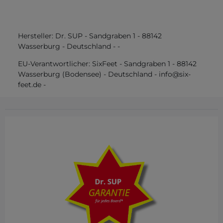
Hersteller:
Dr. SUP
-
Sandgraben
1
-
88142
Wasserburg
-
Deutschland
-
-
EU-Verantwortlicher:
SixFeet
-
Sandgraben
1
-
88142
Wasserburg (Bodensee)
-
Deutschland
-
info@six-
feet.de
-