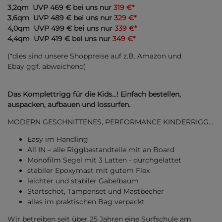
3,2qm UVP 469 € bei uns nur
319 €*
3,6qm UVP 489 € bei uns nur
329 €*
4,0qm UVP 499 € bei uns nur
339 €*
4,4qm UVP 419 € bei uns nur
349
€*
(*dies sind unsere Shoppreise auf z.B. Amazon und
Ebay ggf. abweichend)
Das Komplettrigg für die Kids...! Einfach bestellen,
auspacken, aufbauen und lossurfen.
MODERN GESCHNITTENES, PERFORMANCE KINDERRIGG...
Easy im Handling
All IN – alle Riggbestandteile mit an Board
Monofilm Segel mit 3 Latten - durchgelattet
stabiler Epoxymast mit gutem Flex
leichter und stabiler Gabelbaum
Startschot, Tampenset und Mastbecher
alles im praktischen Bag verpackt
Wir betreiben seit über 25 Jahren eine Surfschule am