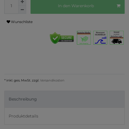
In den Warenkorb
Wunschliste
* inkl. ges. MwSt. zzgl.
Versandkosten
Beschreibung
Produktdetails