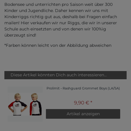
Bodensee und unterrichten pro Saison weit über 300
Kinder und Jugendliche. Daher kennen wir uns mit
Kinderriggs richtig gut aus, deshalb bei Fragen einfach
mailen! Hier verkaufen wir nur Riggs, die wir in unserer
Schule auch einsetzten und von denen wir 100%ig
überzeugt sind!
*Farben können leicht von der Abbildung abweichen
Diese Artikel könnten Dich auch interessieren...
Prolimit - Rashguard Grommet Boys (LA/SA)
9,90 € *
Artikel anzeigen