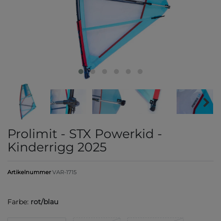
Prolimit - STX Powerkid -
Kinderrigg 2025
Artikelnummer
VAR-1715
Farbe:
rot/blau