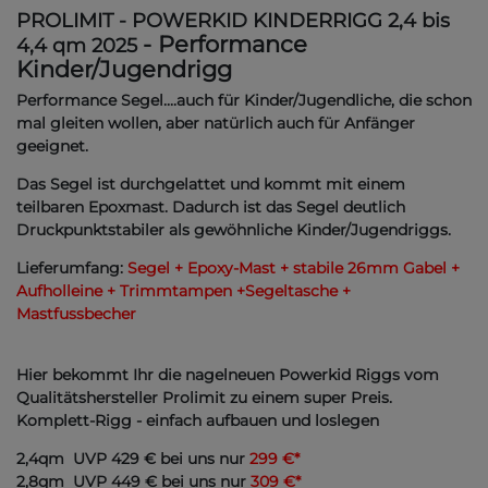
PROLIMIT - POWERKID KINDERRIGG 2,4 bis
- Performance
4,4 qm 2025
Kinder/Jugendrigg
Performance Segel....auch für Kinder/Jugendliche, die schon
mal gleiten wollen, aber natürlich auch für Anfänger
geeignet.
Das Segel ist durchgelattet und kommt mit einem
teilbaren Epoxmast. Dadurch ist das Segel deutlich
Druckpunktstabiler als gewöhnliche Kinder/Jugendriggs.
Lieferumfang:
Segel + Epoxy-Mast + stabile 26mm Gabel +
Aufholleine + Trimmtampen +Segeltasche +
Mastfussbecher
Hier bekommt Ihr die nagelneuen Powerkid Riggs vom
Qualitätshersteller Prolimit zu einem super Preis.
Komplett-Rigg - einfach aufbauen und loslegen
2,4qm UVP 429 € bei uns nur
299 €*
2,8qm UVP 449 € bei uns nur
309 €*