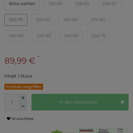
Bitte wählen
235-85
238-60
245-65
250-70
250-80
260-80
270-80
280-80
240-90
240-80
240-75
*
89,99 €
Inhalt
1
Stück
Produkt vergriffen
In den Warenkorb
Wunschliste