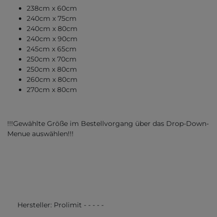
238cm x 60cm
240cm x 75cm
240cm x 80cm
240cm x 90cm
245cm x 65cm
250cm x 70cm
250cm x 80cm
260cm x 80cm
270cm x 80cm
!!!Gewählte Größe im Bestellvorgang über das Drop-Down-
Menue auswählen!!!
Hersteller:
Prolimit
-
-
-
-
-