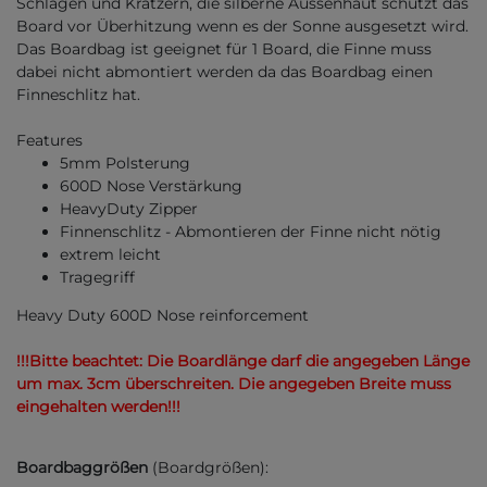
Schlägen und Kratzern, die silberne Aussenhaut schützt das
Board vor Überhitzung wenn es der Sonne ausgesetzt wird.
Das Boardbag ist geeignet für 1 Board, die Finne muss
dabei nicht abmontiert werden da das Boardbag einen
Finneschlitz hat.
Features
5mm Polsterung
600D Nose Verstärkung
HeavyDuty Zipper
Finnenschlitz - Abmontieren der Finne nicht nötig
extrem leicht
Tragegriff
Heavy Duty 600D Nose reinforcement
!!!Bitte beachtet: Die Boardlänge darf die angegeben Länge
um max. 3cm überschreiten. Die angegeben Breite muss
eingehalten werden!!!
Boardbaggrößen
(Boardgrößen):