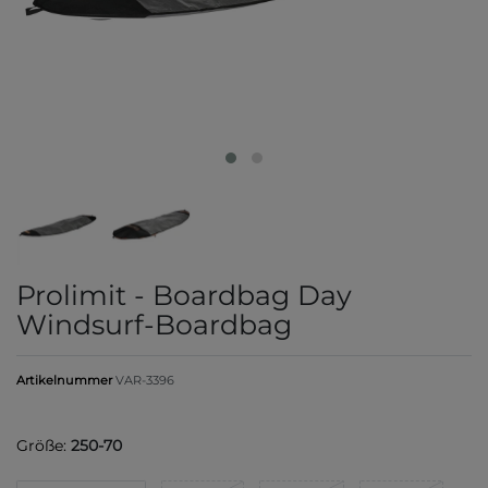
Prolimit - Boardbag Day
Windsurf-Boardbag
Artikelnummer
VAR-3396
Größe:
250-70