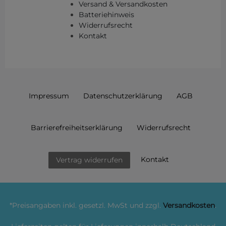
Versand & Versandkosten
Batteriehinweis
Widerrufsrecht
Kontakt
Impressum
Daten­schutz­erklärung
AGB
Barrierefreiheitserklärung
Widerrufs­recht
Kontakt
Vertrag widerrufen
*Preisangaben inkl. gesetzl. MwSt und zzgl.
Versandkosten
.