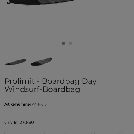
Prolimit - Boardbag Day
Windsurf-Boardbag
Artikelnummer
VAR-1616
Größe:
270-80