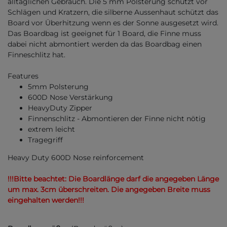
alltäglichen Gebrauch. Die 5 mm Polsterung schützt vor
Schlägen und Kratzern, die silberne Aussenhaut schützt das
Board vor Überhitzung wenn es der Sonne ausgesetzt wird.
Das Boardbag ist geeignet für 1 Board, die Finne muss
dabei nicht abmontiert werden da das Boardbag einen
Finneschlitz hat.
Features
5mm Polsterung
600D Nose Verstärkung
HeavyDuty Zipper
Finnenschlitz - Abmontieren der Finne nicht nötig
extrem leicht
Tragegriff
Heavy Duty 600D Nose reinforcement
!!!Bitte beachtet: Die Boardlänge darf die angegeben Länge
um max. 3cm überschreiten. Die angegeben Breite muss
eingehalten werden!!!