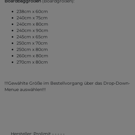
Boardbaggrößen
(Boardgrößen):
238cm x 60cm
240cm x 75cm
240cm x 80cm
240cm x 90cm
245cm x 65cm
250cm x 70cm
250cm x 80cm
260cm x 80cm
270cm x 80cm
!!!Gewählte Größe im Bestellvorgang über das Drop-Down-
Menue auswählen!!!
Hersteller:
Prolimit
-
-
-
-
-