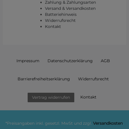
Zahlung & Zahlungsarten
Versand & Versandkosten
Batteriehinweis
Widerrufsrecht
Kontakt
Impressum
Daten­schutz­erklärung
AGB
Barrierefreiheitserklärung
Widerrufs­recht
Kontakt
Vertrag widerrufen
*Preisangaben inkl. gesetzl. MwSt und zzgl.
Versandkosten
.