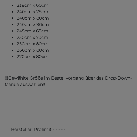
238cm x 60cm
240cm x 75cm
240cm x 80cm
240cm x 90cm
245cm x 65cm
250cm x 70cm
250cm x 80cm
260cm x 80cm
270cm x 80cm
!!!Gewählte Größe im Bestellvorgang über das Drop-Down-
Menue auswählen!!!
Hersteller:
Prolimit
-
-
-
-
-