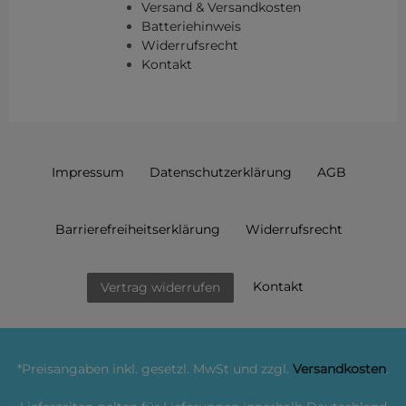
Versand & Versandkosten
Batteriehinweis
Widerrufsrecht
Kontakt
Impressum
Daten­schutz­erklärung
AGB
Barrierefreiheitserklärung
Widerrufs­recht
Kontakt
Vertrag widerrufen
*Preisangaben inkl. gesetzl. MwSt und zzgl.
Versandkosten
.