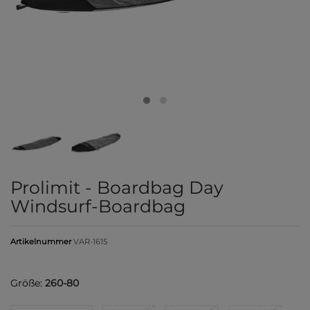
Prolimit - Boardbag Day
Windsurf-Boardbag
Artikelnummer
VAR-1615
Größe:
260-80