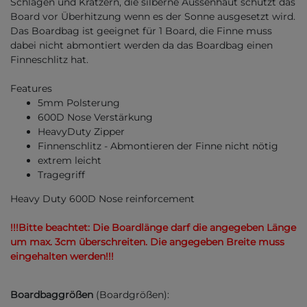
Schlägen und Kratzern, die silberne Aussenhaut schützt das
Board vor Überhitzung wenn es der Sonne ausgesetzt wird.
Das Boardbag ist geeignet für 1 Board, die Finne muss
dabei nicht abmontiert werden da das Boardbag einen
Finneschlitz hat.
Features
5mm Polsterung
600D Nose Verstärkung
HeavyDuty Zipper
Finnenschlitz - Abmontieren der Finne nicht nötig
extrem leicht
Tragegriff
Heavy Duty 600D Nose reinforcement
!!!Bitte beachtet: Die Boardlänge darf die angegeben Länge
um max. 3cm überschreiten. Die angegeben Breite muss
eingehalten werden!!!
Boardbaggrößen
(Boardgrößen):