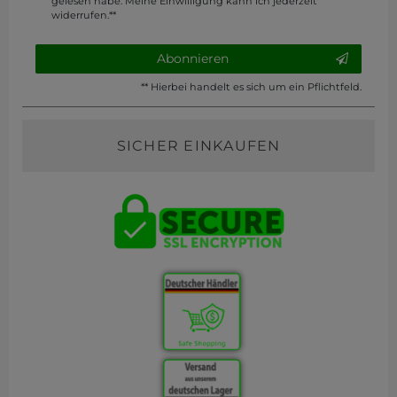
gelesen habe. Meine Einwilligung kann ich jederzeit
widerrufen.**
Abonnieren
** Hierbei handelt es sich um ein Pflichtfeld.
SICHER EINKAUFEN