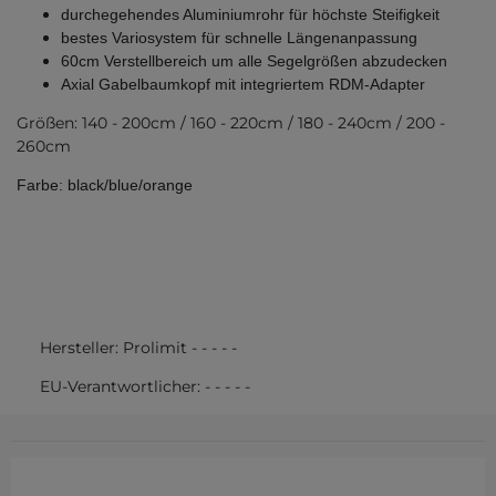
durchegehendes Aluminiumrohr für höchste Steifigkeit
bestes Variosystem für schnelle Längenanpassung
60cm Verstellbereich um alle Segelgrößen abzudecken
Axial Gabelbaumkopf mit integriertem RDM-Adapter
Größen: 140 - 200cm / 160 - 220cm / 180 - 240cm / 200 -
260cm
Farbe: black/blue/orange
Hersteller:
Prolimit
-
-
-
-
-
EU-Verantwortlicher:
-
-
-
-
-