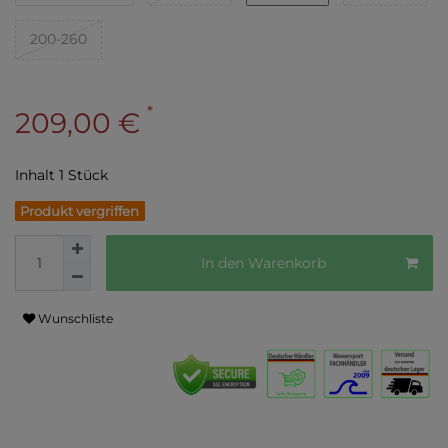
200-260
*
209,00 €
Inhalt
1
Stück
Produkt vergriffen
In den Warenkorb
Wunschliste