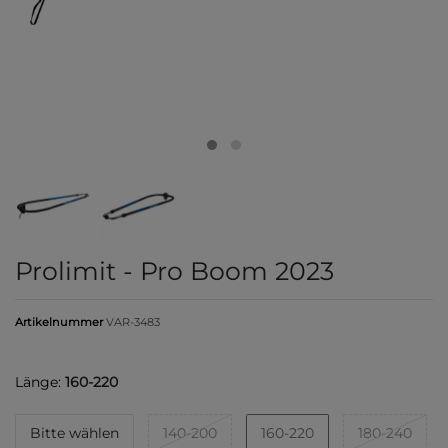
Prolimit - Pro Boom 2023
Artikelnummer
VAR-3483
Länge:
160-220
Bitte wählen
140-200
160-220
180-240