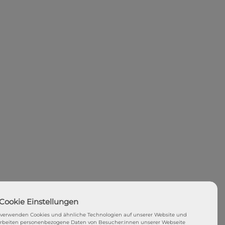
 verwenden Cookies und ähnliche Technologien auf unserer Website und
arbeiten personenbezogene Daten von Besucher:innen unserer Webseite