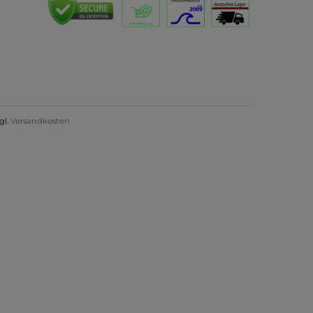
gl.
Versandkosten