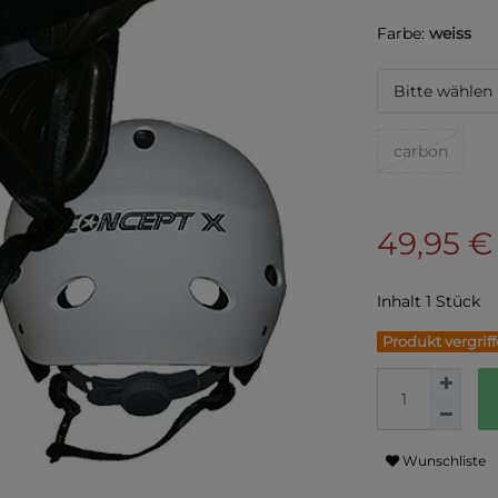
Farbe:
weiss
Bitte wählen
carbon
49,95 
Inhalt
1
Stück
Produkt vergrif
Wunschliste