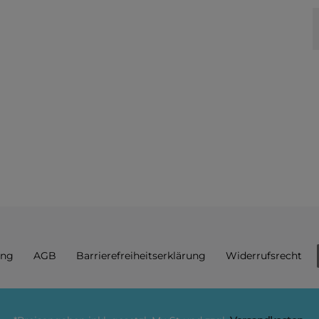
ung
AGB
Barrierefreiheitserklärung
Widerrufs­recht