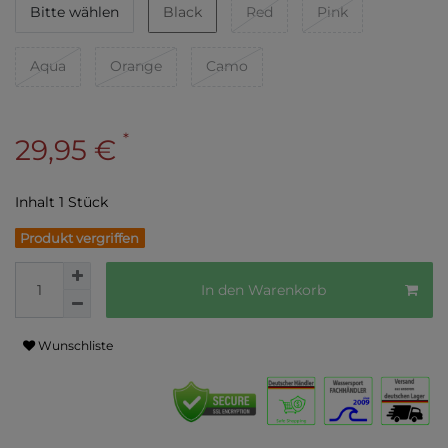
Bitte wählen
Black
Red
Pink
Aqua
Orange
Camo
*
29,95 €
Inhalt
1
Stück
Produkt vergriffen
In den Warenkorb
Wunschliste