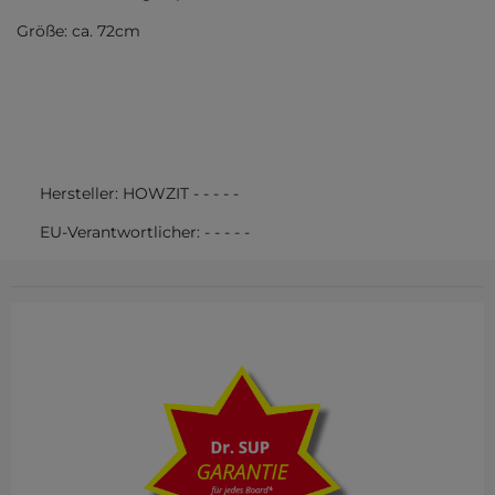
Größe: ca. 72cm
Hersteller:
HOWZIT
-
-
-
-
-
EU-Verantwortlicher:
-
-
-
-
-