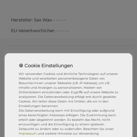
Hersteller:
Sex Wax
-
-
-
-
-
EU-Verantwortlicher:
-
-
-
-
-
Wir verwenden Cookies und ähnliche Technologien auf unserer
Website und verarbeiten personenbezogene Daten von
Besucher:innen unserer Webseite (z.B. IP-Adresse), um z.B.
Inhalte und Anzeigen zu personalisieren, Medien von
Drittanbietern einzubinden oder Zugriffe auf unsere Website zu
analysieren. Die Datenverarbeitung erfolgt erst durch gesetzte
Cookies. Wir teilen diese Daten mit Dritten, die wir in den
Einstellungen benennen.
Die Datenverarbeitung kann mit Einwilligung oder aufgrund
eines berechtigten Interesses erfolgen. Die Zustimmung kann
erteilt oder abgelehnt werden. Es besteht das Recht, nicht
einzuwilligen und die Einwilligung zu einem späteren
Zeitpunkt zu ändern oder zu widerrufen. Beachten Sie unser
Impressum
und weitere Hinweise zur Verwendung