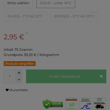
Bitte wählen
GOLD - unter 14°C
SILVER - 7°C bis 22°C
BRONZE - 13°C bis 29°C
*
2,95 €
Inhalt
75
Gramm
Grundpreis
39,33 € / Kilogramm
Produkt vergriffen
In den Warenkorb
Wunschliste