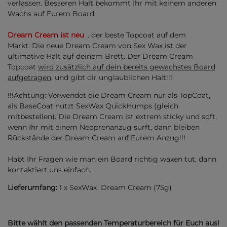
verlassen. Besseren Halt bekommt Ihr mit keinem anderen
Wachs auf Eurem Board.
Dream Cream ist neu
.. der beste Topcoat auf dem
Markt. Die neue Dream Cream von Sex Wax ist der
ultimative Halt auf deinem Brett. Der Dream Cream
Topcoat
wird zusätzlich auf dein bereits gewachstes Board
aufgetragen
, und gibt dir unglaublichen Halt!!!
!!!Achtung: Verwendet die Dream Cream nur als TopCoat,
als BaseCoat nutzt SexWax QuickHumps (gleich
mitbestellen). Die Dream Cream ist extrem sticky und soft,
wenn Ihr mit einem Neoprenanzug surft, dann bleiben
Rückstände der Dream Cream auf Eurem Anzug!!!
Habt Ihr Fragen wie man ein Board richtig waxen tut, dann
kontaktiert uns einfach.
Lieferumfang:
1 x SexWax Dream Cream (75g)
Bitte wählt den passenden Temperaturbereich für Euch aus!