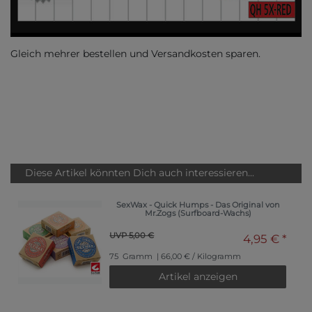
Gleich mehrer bestellen und Versandkosten sparen.
Diese Artikel könnten Dich auch interessieren...
SexWax - Quick Humps - Das Original von
Mr.Zogs (Surfboard-Wachs)
UVP 5,00 €
4,95 € *
75
Gramm
| 66,00 € / Kilogramm
Artikel anzeigen