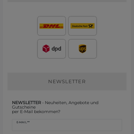
NEWSLETTER
NEWSLETTER
- Neuheiten, Angebote und
Gutscheine
per E-Mail bekommen?
Newsletter
E-MAIL **
Honig