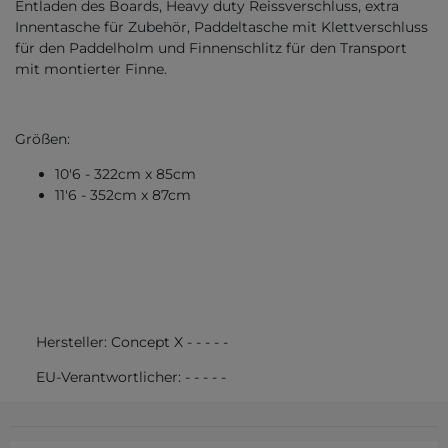
Entladen des Boards, Heavy duty Reissverschluss, extra
Innentasche für Zubehör, Paddeltasche mit Klettverschluss
für den Paddelholm und Finnenschlitz für den Transport
mit montierter Finne.
Größen:
10'6 - 322cm x 85cm
11'6 - 352cm x 87cm
Hersteller:
Concept X
-
-
-
-
-
EU-Verantwortlicher:
-
-
-
-
-