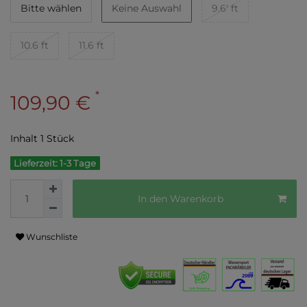
Bitte wählen
Keine Auswahl
9.6' ft
10.6 ft
11.6 ft
*
109,90 €
Inhalt
1
Stück
Lieferzeit: 1-3 Tage
In den Warenkorb
Wunschliste