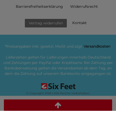
Barrierefreiheitserklärung
Widerrufs­recht
Kontakt
Vertrag widerrufen
*Preisangaben inkl. gesetzl. MwSt und zzgl.
Versandkosten
.
Lieferzeiten gelten für Lieferungen innerhalb Deutschland
und Zahlungen per PayPal oder Kreditkarte. Bei Zahlung per
Banküberweisung gelten die Versandzeiten ab dem Tag, an
dem die Zahlung auf unserem Bankkonto eingegangen ist.
© Copyright 2026 | Alle Rechte vorbehalten.