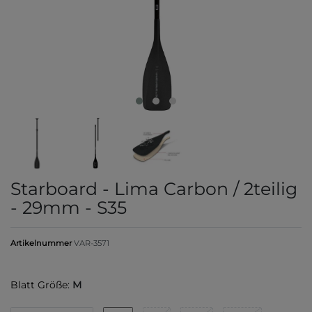
Starboard - Lima Carbon / 2teilig
- 29mm - S35
Artikelnummer
VAR-3571
Blatt Größe:
M