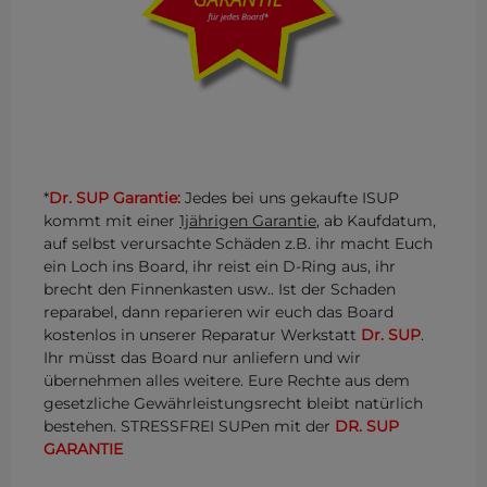
*
Dr. SUP Garantie:
Jedes bei uns gekaufte ISUP
kommt mit einer
1jährigen Garantie
, ab Kaufdatum,
auf selbst verursachte Schäden z.B. ihr macht Euch
ein Loch ins Board, ihr reist ein D-Ring aus, ihr
brecht den Finnenkasten usw.. Ist der Schaden
reparabel, dann reparieren wir euch das Board
kostenlos in unserer Reparatur Werkstatt
Dr. SUP
.
Ihr müsst das Board nur anliefern und wir
übernehmen alles weitere. Eure Rechte aus dem
gesetzliche Gewährleistungsrecht bleibt natürlich
bestehen. STRESSFREI SUPen mit der
DR. SUP
GARANTIE