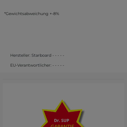
*Gewichtsabweichung +-8%
Hersteller:
Starboard
-
-
-
-
-
EU-Verantwortlicher:
-
-
-
-
-