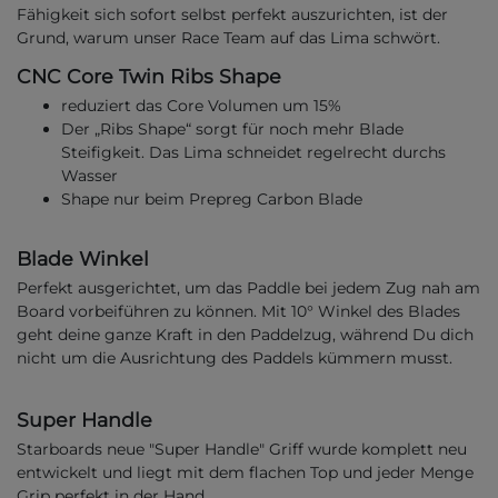
Fähigkeit sich sofort selbst perfekt auszurichten, ist der
Grund, warum unser Race Team auf das Lima schwört.
CNC Core Twin Ribs Shape
reduziert das Core Volumen um 15%
Der „Ribs Shape“ sorgt für noch mehr Blade
Steifigkeit. Das Lima schneidet regelrecht durchs
Wasser
Shape nur beim Prepreg Carbon Blade
Blade Winkel
Perfekt ausgerichtet, um das Paddle bei jedem Zug nah am
Board vorbeiführen zu können. Mit 10° Winkel des Blades
geht deine ganze Kraft in den Paddelzug, während Du dich
nicht um die Ausrichtung des Paddels kümmern musst.
Super Handle
Starboards neue "Super Handle" Griff wurde komplett neu
entwickelt und liegt mit dem flachen Top und jeder Menge
Grip perfekt in der Hand.