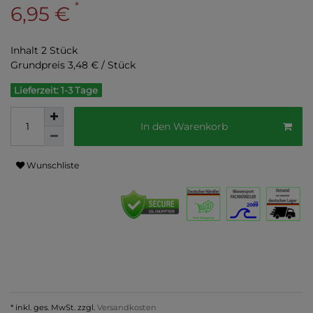
*
6,95 €
Inhalt
2
Stück
Grundpreis
3,48 € / Stück
Lieferzeit: 1-3 Tage
In den Warenkorb
Wunschliste
* inkl. ges. MwSt. zzgl.
Versandkosten