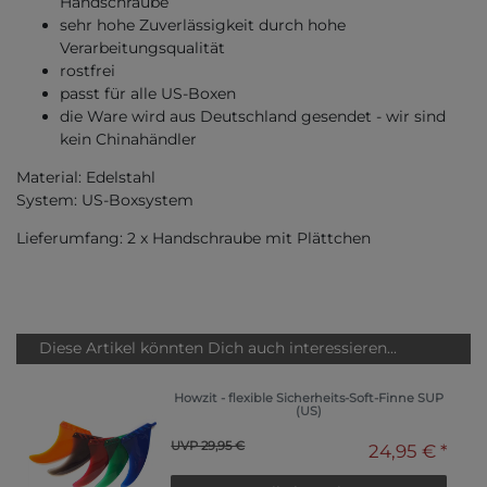
Handschraube
sehr hohe Zuverlässigkeit durch hohe
Verarbeitungsqualität
rostfrei
passt für alle US-Boxen
die Ware wird aus Deutschland gesendet - wir sind
kein Chinahändler
Material: Edelstahl
System: US-Boxsystem
Lieferumfang: 2 x Handschraube mit Plättchen
Diese Artikel könnten Dich auch interessieren...
Howzit - flexible Sicherheits-Soft-Finne SUP
(US)
UVP 29,95 €
24,95 € *