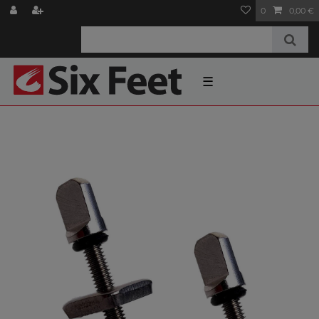
0
0,00 €
☰