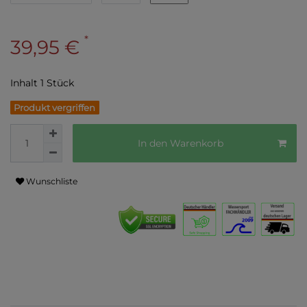
*
39,95 €
Inhalt
1
Stück
Produkt vergriffen
In den Warenkorb
Wunschliste