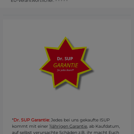
EU-Verantwortlicher:
-
-
-
-
-
*
Dr. SUP Garantie:
Jedes bei uns gekaufte ISUP
kommt mit einer
1jährigen Garantie
, ab Kaufdatum,
auf selbst verursachte Schäden z.B. ihr macht Euch