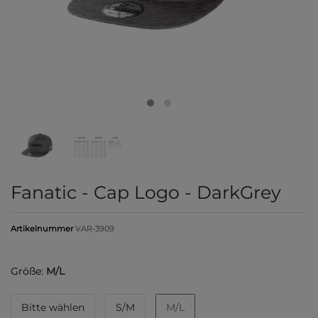
Fanatic - Cap Logo - DarkGrey
Artikelnummer
VAR-3909
Größe:
M/L
Bitte wählen
S/M
M/L