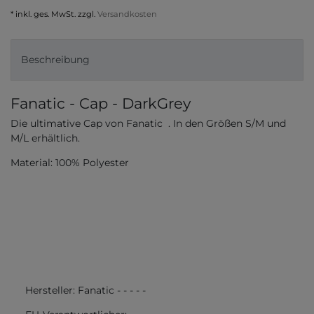
* inkl. ges. MwSt. zzgl.
Versandkosten
Beschreibung
Fanatic - Cap - DarkGrey
Die ultimative Cap von Fanatic . In den Größen S/M und
M/L erhältlich.
Material: 100% Polyester
Hersteller:
Fanatic
-
-
-
-
-