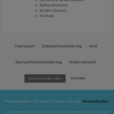
Batteriehinweis
Widerrufsrecht
Kontakt
Impressum
Daten­schutz­erklärung
AGB
Barrierefreiheitserklärung
Widerrufs­recht
Kontakt
Vertrag widerrufen
*Preisangaben inkl. gesetzl. MwSt und zzgl.
Versandkosten
.
Lieferzeiten gelten für Lieferungen innerhalb Deutschland