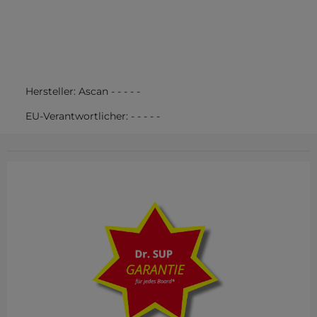
Hersteller:
Ascan
-
-
-
-
-
EU-Verantwortlicher:
-
-
-
-
-