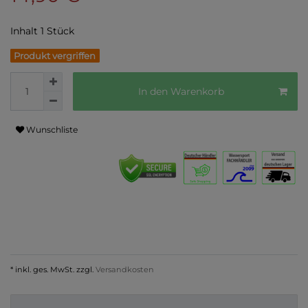
Inhalt
1
Stück
Produkt vergriffen
In den Warenkorb
Wunschliste
* inkl. ges. MwSt. zzgl.
Versandkosten