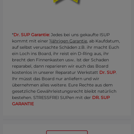
*
Dr. SUP Garantie:
Jedes bei uns gekaufte ISUP
kommt mit einer
1jährigen Garantie
, ab Kaufdatum,
auf selbst verursachte Schäden z.B. ihr macht Euch
ein Loch ins Board, ihr reist ein D-Ring aus, ihr
brecht den Finnenkasten usw.. Ist der Schaden
reparabel, dann reparieren wir euch das Board
kostenlos in unserer Reparatur Werkstatt
Dr. SUP
.
Ihr müsst das Board nur anliefern und wir
übernehmen alles weitere. Eure Rechte aus dem
gesetzliche Gewährleistungsrecht bleibt natürlich
bestehen. STRESSFREI SUPen mit der
DR. SUP
GARANTIE