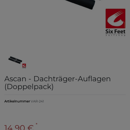
Ascan - Dachträger-Auflagen
(Doppelpack)
Artikelnummer
VAR-241
*
14,90 €