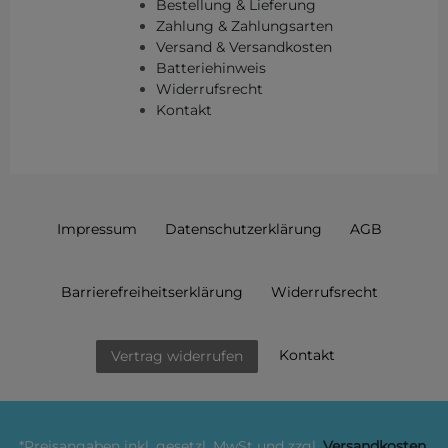
Bestellung & Lieferung
Zahlung & Zahlungsarten
Versand & Versandkosten
Batteriehinweis
Widerrufsrecht
Kontakt
Impressum
Daten­schutz­erklärung
AGB
Barrierefreiheitserklärung
Widerrufs­recht
Kontakt
Vertrag widerrufen
*Preisangaben inkl. gesetzl. MwSt und zzgl.
Versandkosten
.