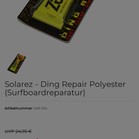
Solarez - Ding Repair Polyester
(Surfboardreparatur)
Artikelnummer
VAR-104
UVP 24,95 €