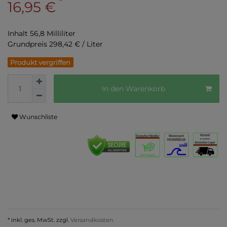
*
16,95 €
Inhalt
56,8
Milliliter
Grundpreis
298,42 € / Liter
Produkt vergriffen
In den Warenkorb
Wunschliste
* inkl. ges. MwSt. zzgl.
Versandkosten