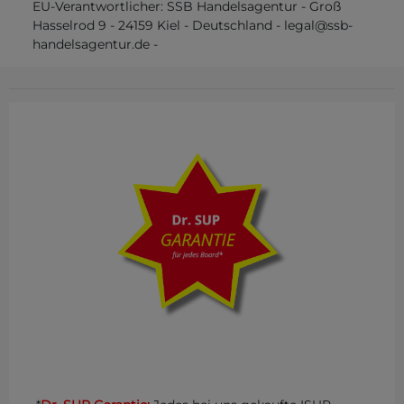
EU-Verantwortlicher:
SSB Handelsagentur
-
Groß
Hasselrod
9
-
24159
Kiel
-
Deutschland
-
legal@ssb-
handelsagentur.de
-