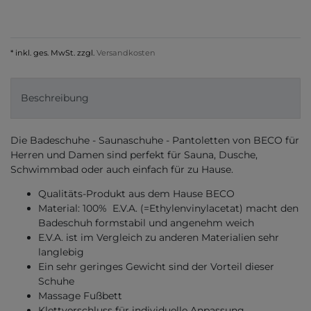
* inkl. ges. MwSt. zzgl.
Versandkosten
Beschreibung
Die Badeschuhe - Saunaschuhe - Pantoletten von BECO für
Herren und Damen sind perfekt für Sauna, Dusche,
Schwimmbad oder auch einfach für zu Hause.
Qualitäts-Produkt aus dem Hause BECO
Material: 100% E.V.A. (=Ethylenvinylacetat) macht den
Badeschuh formstabil und angenehm weich
E.V.A. ist im Vergleich zu anderen Materialien sehr
langlebig
Ein sehr geringes Gewicht sind der Vorteil dieser
Schuhe
Massage Fußbett
Klettverschluss für individuelle Anpassung