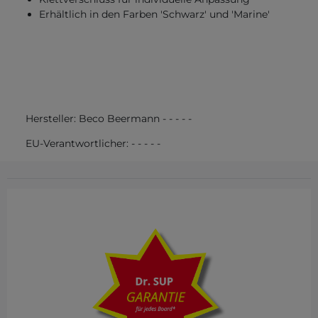
Erhältlich in den Farben 'Schwarz' und 'Marine'
Hersteller:
Beco Beermann
-
-
-
-
-
EU-Verantwortlicher:
-
-
-
-
-