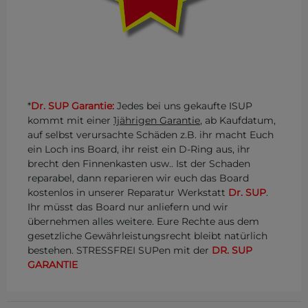
*
Dr. SUP Garantie:
Jedes bei uns gekaufte ISUP
kommt mit einer
1jährigen Garantie
, ab Kaufdatum,
auf selbst verursachte Schäden z.B. ihr macht Euch
ein Loch ins Board, ihr reist ein D-Ring aus, ihr
brecht den Finnenkasten usw.. Ist der Schaden
reparabel, dann reparieren wir euch das Board
kostenlos in unserer Reparatur Werkstatt
Dr. SUP
.
Ihr müsst das Board nur anliefern und wir
übernehmen alles weitere. Eure Rechte aus dem
gesetzliche Gewährleistungsrecht bleibt natürlich
bestehen. STRESSFREI SUPen mit der
DR. SUP
GARANTIE