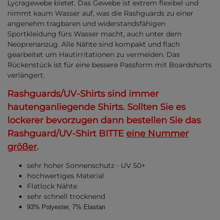
Lycragewebe bietet. Das Gewebe ist extrem flexibel und
nimmt kaum Wasser auf, was die Rashguards zu einer
angenehm tragbaren und widerstandsfähigen
Sportkleidung fürs Wasser macht, auch unter dem
Neoprenanzug. Alle Nähte sind kompakt und flach
gearbeitet um Hautirritationen zu vermeiden. Das
Rückenstück ist für eine bessere Passform mit Boardshorts
verlängert.
Rashguards/UV-Shirts sind immer
hautenganliegende Shirts. Sollten Sie es
lockerer bevorzugen dann bestellen Sie das
Rashguard/UV-Shirt BITTE
eine Nummer
größer
.
sehr hoher Sonnenschutz - UV 50+
hochwertiges Material
Flatlock Nähte
sehr schnell trocknend
93% Polyester, 7% Elastan