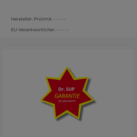
Hersteller:
Prolimit
-
-
-
-
-
EU-Verantwortlicher:
-
-
-
-
-