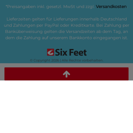
*Preisangaben inkl. gesetzl. MwSt und zzgl.
Versandkosten
.
Lieferzeiten gelten für Lieferungen innerhalb Deutschland
und Zahlungen per PayPal oder Kreditkarte. Bei Zahlung per
Banküberweisung gelten die Versandzeiten ab dem Tag, an
dem die Zahlung auf unserem Bankkonto eingegangen ist.
© Copyright 2026 | Alle Rechte vorbehalten.