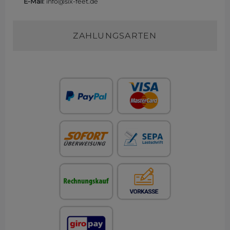
E-Mail
: info@six-feet.de
ZAHLUNGSARTEN