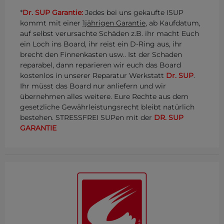
*
Dr. SUP Garantie:
Jedes bei uns gekaufte ISUP
kommt mit einer
1jährigen Garantie
, ab Kaufdatum,
auf selbst verursachte Schäden z.B. ihr macht Euch
ein Loch ins Board, ihr reist ein D-Ring aus, ihr
brecht den Finnenkasten usw.. Ist der Schaden
reparabel, dann reparieren wir euch das Board
kostenlos in unserer Reparatur Werkstatt
Dr. SUP
.
Ihr müsst das Board nur anliefern und wir
übernehmen alles weitere. Eure Rechte aus dem
gesetzliche Gewährleistungsrecht bleibt natürlich
bestehen. STRESSFREI SUPen mit der
DR. SUP
GARANTIE