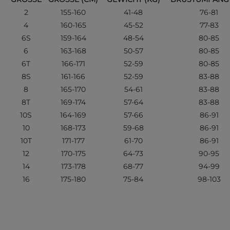
2
155-160
41-48
76-81
4
160-165
45-52
77-83
6S
159-164
48-54
80-85
6
163-168
50-57
80-85
6T
166-171
52-59
80-85
8S
161-166
52-59
83-88
8
165-170
54-61
83-88
8T
169-174
57-64
83-88
10S
164-169
57-66
86-91
10
168-173
59-68
86-91
10T
171-177
61-70
86-91
12
170-175
64-73
90-95
14
173-178
68-77
94-99
16
175-180
75-84
98-103