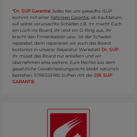
*
Dr. SUP Garantie:
Jedes bei uns gekaufte ISUP
kommt mit einer
1jährigen Garantie
, ab Kaufdatum,
auf selbst verursachte Schäden z.B. ihr macht Euch
ein Loch ins Board, ihr reist ein D-Ring aus, ihr
brecht den Finnenkasten usw.. Ist der Schaden
reparabel, dann reparieren wir euch das Board
kostenlos in unserer Reparatur Werkstatt
Dr. SUP
.
Ihr müsst das Board nur anliefern und wir
übernehmen alles weitere. Eure Rechte aus dem
gesetzliche Gewährleistungsrecht bleibt natürlich
bestehen. STRESSFREI SUPen mit der
DR. SUP
GARANTIE