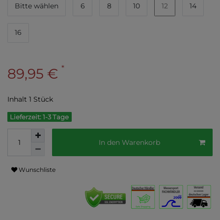
Bitte wählen
6
8
10
12
14
16
*
89,95 €
Inhalt
1
Stück
Lieferzeit: 1-3 Tage
In den Warenkorb
Wunschliste