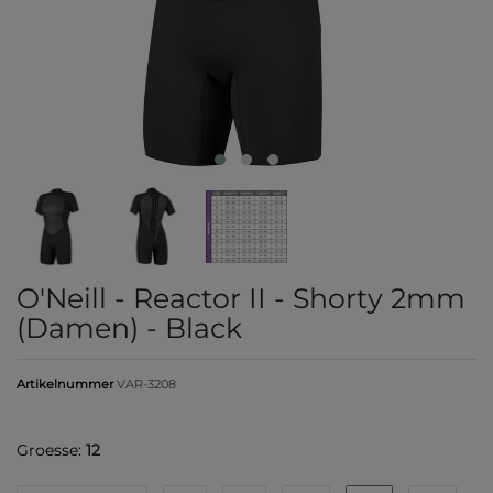
O'Neill - Reactor II - Shorty 2mm
(Damen) - Black
Artikelnummer
VAR-3208
Groesse:
12