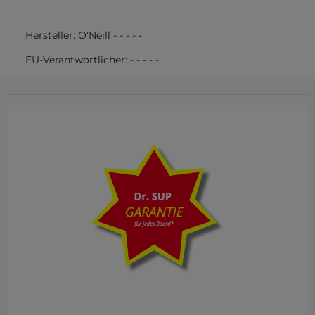
Hersteller:
O'Neill
-
-
-
-
-
EU-Verantwortlicher:
-
-
-
-
-