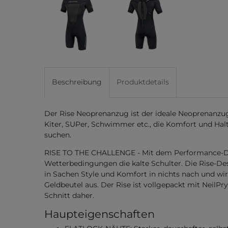
Beschreibung
Produktdetails
Der Rise Neoprenanzug ist der ideale Neoprenanzug 
Kiter, SUPer, Schwimmer etc., die Komfort und Hal
suchen.
RISE TO THE CHALLENGE - Mit dem Performance-Des
Wetterbedingungen die kalte Schulter. Die Rise-D
in Sachen Style und Komfort in nichts nach und wi
Geldbeutel aus. Der Rise ist vollgepackt mit Neil
Schnitt daher.
Haupteigenschaften