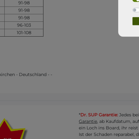
91-98
91-98
91-98
96-103
101-108
kirchen
-
Deutschland
-
-
*
Dr. SUP Garantie:
Jedes be
Garantie
, ab Kaufdatum, au
ein Loch ins Board, ihr reis
Ist der Schaden reparabel, 