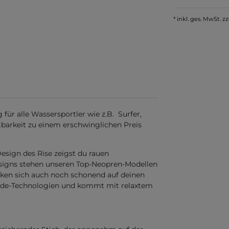
* inkl. ges. MwSt. zz
für alle Wassersportler wie z.B. Surfer,
tbarkeit zu einem erschwinglichen Preis
ign des Rise zeigst du rauen
esigns stehen unseren Top-Neopren-Modellen
rken sich auch noch schonend auf deinen
Pryde-Technologien und kommt mit relaxtem