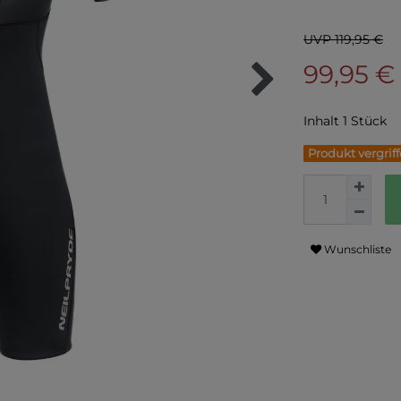
UVP 119,95 €
99,95 €
Inhalt
1
Stück
Produkt vergrif
Wunschliste