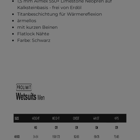
1,5 mm Airflex 550+ Limestone Neopren auf
Kalksteinbasis - frei von Erdöl
Titanbeschichtung für Wärmereflexion
ärmellos
mit kurzen Beinen
Flatlock Nähte
Farbe: Schwarz