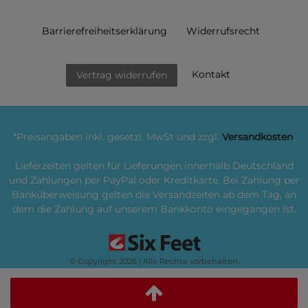
Barrierefreiheitserklärung
Widerrufs­recht
Kontakt
Vertrag widerrufen
*Preisangaben inkl. gesetzl. MwSt und zzgl.
Versandkosten
.
Lieferzeiten gelten für Lieferungen innerhalb Deutschland
und Zahlungen per PayPal oder Kreditkarte. Bei Zahlung per
Banküberweisung gelten die Versandzeiten ab dem Tag, an
dem die Zahlung auf unserem Bankkonto eingegangen ist.
© Copyright 2026 | Alle Rechte vorbehalten.