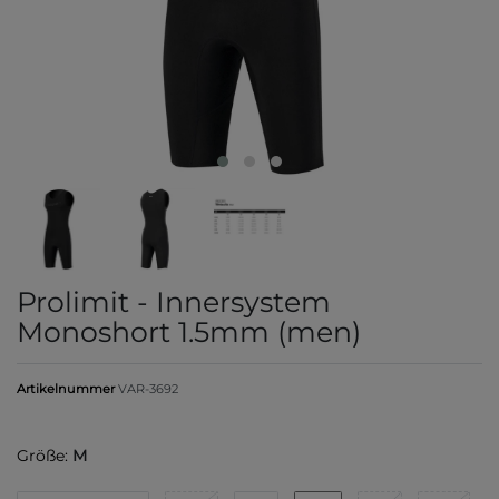
Prolimit - Innersystem
Monoshort 1.5mm (men)
Artikelnummer
VAR-3692
Größe:
M