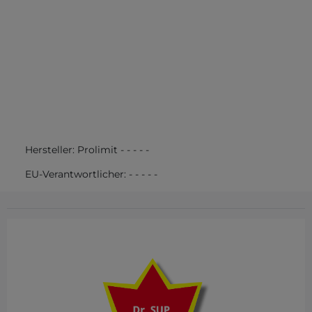
Hersteller:
Prolimit
-
-
-
-
-
EU-Verantwortlicher:
-
-
-
-
-