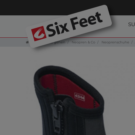
S
Zur Startseite gehen
Neopren & Co
Neoprenschuhe