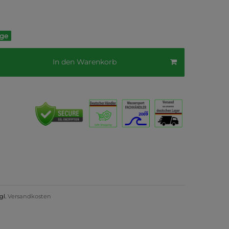
age
In den Warenkorb
gl.
Versandkosten