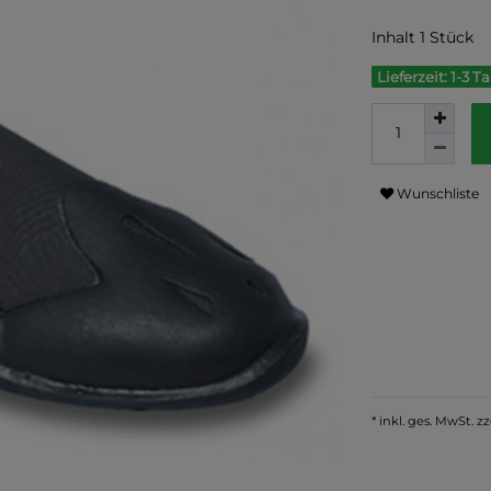
Inhalt
1
Stück
Lieferzeit: 1-3 T
Wunschliste
* inkl. ges. MwSt. zz