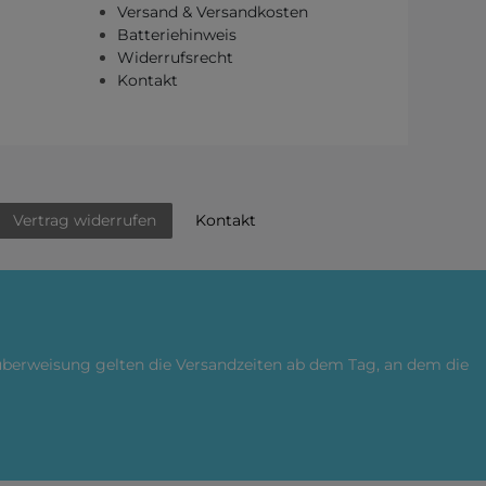
Versand & Versandkosten
Batteriehinweis
Widerrufsrecht
Kontakt
Kontakt
Vertrag widerrufen
küberweisung gelten die Versandzeiten ab dem Tag, an dem die