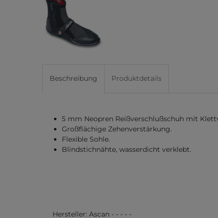
Beschreibung
Produktdetails
5 mm Neopren Reißverschlußschuh mit Klettv
Großflächige Zehenverstärkung.
Flexible Sohle.
Blindstichnähte, wasserdicht verklebt.
Hersteller:
Ascan
-
-
-
-
-