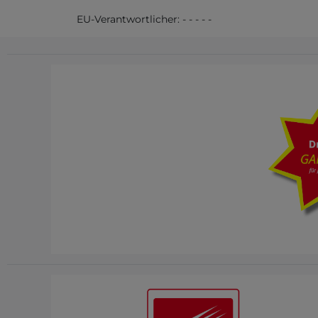
EU-Verantwortlicher:
-
-
-
-
-