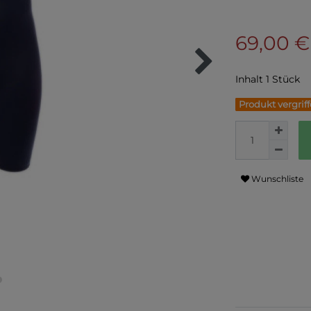
69,00 
Inhalt
1
Stück
Produkt vergrif
Wunschliste