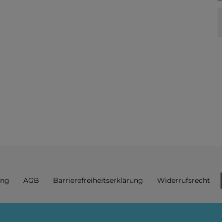
ung
AGB
Barrierefreiheitserklärung
Widerrufs­recht