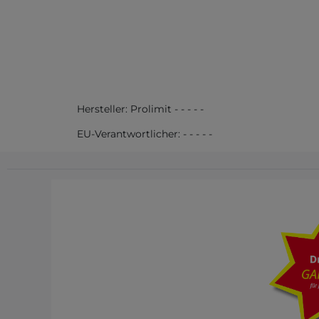
Hersteller:
Prolimit
-
-
-
-
-
EU-Verantwortlicher:
-
-
-
-
-