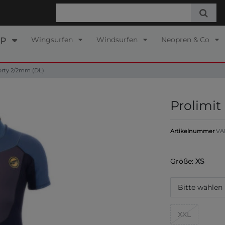
Wingsurfen
Windsurfen
Neopren & Co
UP
horty 2/2mm (DL)
Prolimit
Artikelnummer
VA
Größe:
XS
Bitte wählen
XXL