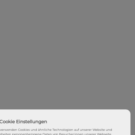
 verwenden Cookies und ähnliche Technologien auf unserer Website und
arbeiten personenbezogene Daten von Besucher:innen unserer Webseite