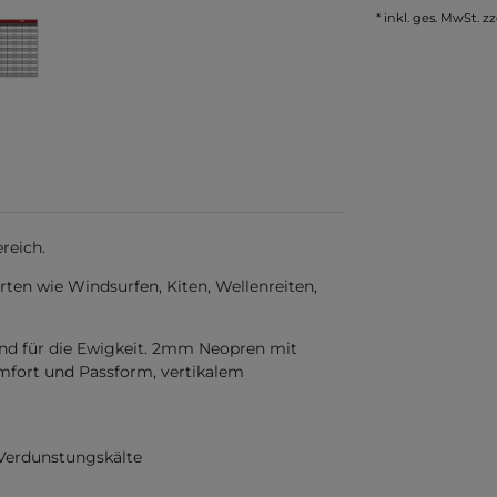
* inkl. ges. MwSt. zz
reich.
rten wie Windsurfen, Kiten, Wellenreiten,
nd für die Ewigkeit. 2mm Neopren mit
mfort und Passform, vertikalem
 Verdunstungskälte