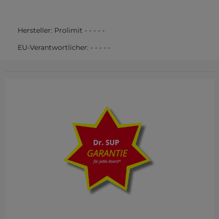
Hersteller:
Prolimit
-
-
-
-
-
EU-Verantwortlicher:
-
-
-
-
-