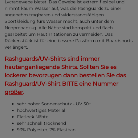
Lycragewebe bietet. Das Gewebe ist extrem flexibel und
nimmt kaum Wasser auf, was die Rashguards zu einer
angenehm tragbaren und widerstandsfähigen
Sportkleidung fürs Wasser macht, auch unter dem
Neoprenanzug. Alle Nähte sind kompakt und flach
gearbeitet um Hautirritationen zu vermeiden. Das
Rückenstück ist für eine bessere Passform mit Boardshorts
verlängert.
Rashguards/UV-Shirts sind immer
hautenganliegende Shirts. Sollten Sie es
lockerer bevorzugen dann bestellen Sie das
Rashguard/UV-Shirt BITTE
eine Nummer
größer
.
sehr hoher Sonnenschutz - UV 50+
hochwertiges Material
Flatlock Nähte
sehr schnell trocknend
93% Polyester, 7% Elasthan