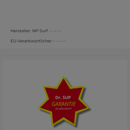
Hersteller:
NP Surf
-
-
-
-
-
EU-Verantwortlicher:
-
-
-
-
-