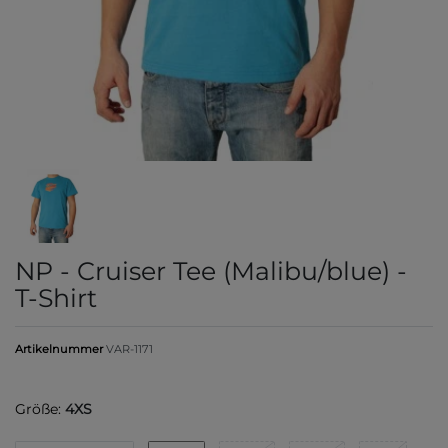
NP - Cruiser Tee (Malibu/blue) -
T-Shirt
Artikelnummer
VAR-1171
Größe:
4XS