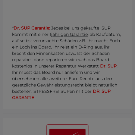
*
Dr. SUP Garantie:
Jedes bei uns gekaufte ISUP
kommt mit einer
1jährigen Garantie
, ab Kaufdatum,
auf selbst verursachte Schäden z.B. ihr macht Euch
ein Loch ins Board, ihr reist ein D-Ring aus, ihr
brecht den Finnenkasten usw.. Ist der Schaden
reparabel, dann reparieren wir euch das Board
kostenlos in unserer Reparatur Werkstatt
Dr. SUP
.
Ihr müsst das Board nur anliefern und wir
übernehmen alles weitere. Eure Rechte aus dem
gesetzliche Gewährleistungsrecht bleibt natürlich
bestehen. STRESSFREI SUPen mit der
DR. SUP
GARANTIE