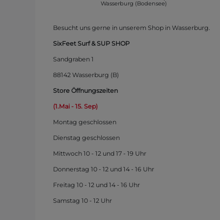
Wasserburg (Bodensee)
Besucht uns gerne in unserem Shop in Wasserburg.
SixFeet Surf & SUP SHOP
Sandgraben 1
88142 Wasserburg (B)
Store Öffnungszeiten
(1.Mai - 15. Sep)
Montag
geschlossen
Dienstag geschlossen
Mittwoch 10 - 12 und 17 - 19 Uhr
Donnerstag 10 - 12 und 14 - 16 Uhr
Freitag 10 - 12 und 14 - 16 Uhr
Samstag 10 - 12 Uhr