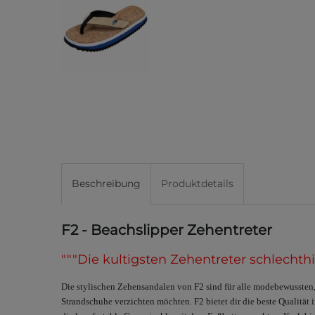
Beschreibung
Produktdetails
F2 - Beachslipper Zehentreter
"""Die kultigsten Zehentreter schlechthi
Die stylischen Zehensandalen von F2 sind für alle modebewussten,
Strandschuhe verzichten möchten. F2 bietet dir die beste Qualitä