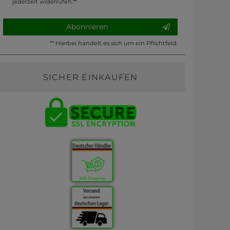
jederzeit widerrufen.**
Abonnieren
** Hierbei handelt es sich um ein Pflichtfeld.
SICHER EINKAUFEN