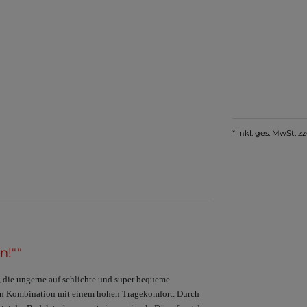
* inkl. ges. MwSt. zz
n!""
 die ungerne auf schlichte und super bequeme
t in Kombination mit einem hohen Tragekomfort. Durch