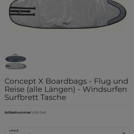
Concept X Boardbags - Flug und
Reise (alle Längen) - Windsurfen
Surfbrett Tasche
Artikelnummer
VAR-549
LÄNGE