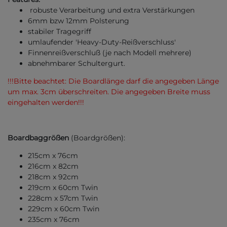
robuste Verarbeitung und extra Verstärkungen
6mm bzw 12mm Polsterung
stabiler Tragegriff
umlaufender 'Heavy-Duty-Reißverschluss'
Finnenreißverschluß (je nach Modell mehrere)
abnehmbarer Schultergurt.
!!!Bitte beachtet: Die Boardlänge darf die angegeben Länge
um max. 3cm überschreiten. Die angegeben Breite muss
eingehalten werden!!!
Boardbaggrößen
(Boardgrößen):
215cm x 76cm
216cm x 82cm
218cm x 92cm
219cm x 60cm Twin
228cm x 57cm Twin
229cm x 60cm Twin
235cm x 76cm