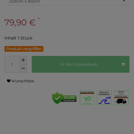
*
79,90 €
Inhalt
1
Stück
Produkt vergriffen
In den Warenkorb
Wunschliste