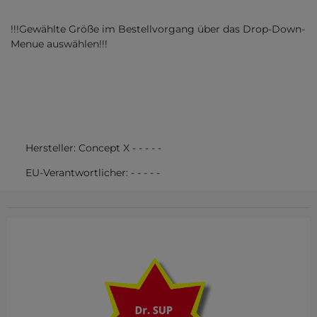
!!!Gewählte Größe im Bestellvorgang über das Drop-Down-
Menue auswählen!!!
Hersteller:
Concept X
-
-
-
-
-
EU-Verantwortlicher:
-
-
-
-
-